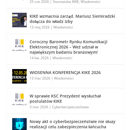
25 cze 2026
|
Stanowiska KIKE
,
Wiadomości
KIKE wzmacnia zarząd. Mariusz Siemiradzki
dołącza do władz Izby
13 maj 2026
|
Wiadomości
Coroczny Barometr Rynku Komunikacji
Elektronicznej 2026 – Weź udział w
największym badaniu branżowym!
14 kw. 2026
|
Wiadomości
WIOSENNA KONFERENCJA KIKE 2026
13 mar 2026
|
Wiadomości
W sprawie KSC Prezydent wysłuchał
postulatów KIKE
3 mar 2026
|
Cyberberzpieczeństwo
Nowy akt o cyberbezpieczeństwie nie służy
realizacji celu zabezpieczenia łańcucha