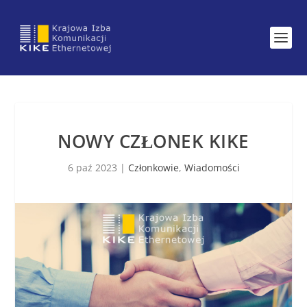
NOWY CZŁONEK KIKE
6 paź 2023
|
Członkowie
,
Wiadomości