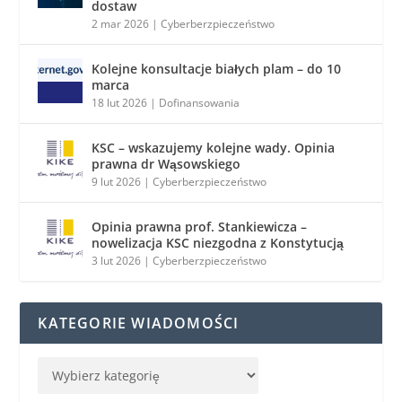
dostaw
2 mar 2026
|
Cyberberzpieczeństwo
Kolejne konsultacje białych plam – do 10
marca
18 lut 2026
|
Dofinansowania
KSC – wskazujemy kolejne wady. Opinia
prawna dr Wąsowskiego
9 lut 2026
|
Cyberberzpieczeństwo
Opinia prawna prof. Stankiewicza –
nowelizacja KSC niezgodna z Konstytucją
3 lut 2026
|
Cyberberzpieczeństwo
KATEGORIE WIADOMOŚCI