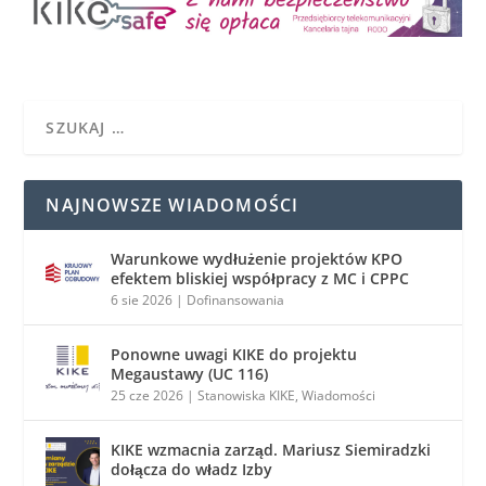
NAJNOWSZE WIADOMOŚCI
Warunkowe wydłużenie projektów KPO
efektem bliskiej współpracy z MC i CPPC
6 sie 2026
|
Dofinansowania
Ponowne uwagi KIKE do projektu
Megaustawy (UC 116)
25 cze 2026
|
Stanowiska KIKE
,
Wiadomości
KIKE wzmacnia zarząd. Mariusz Siemiradzki
dołącza do władz Izby