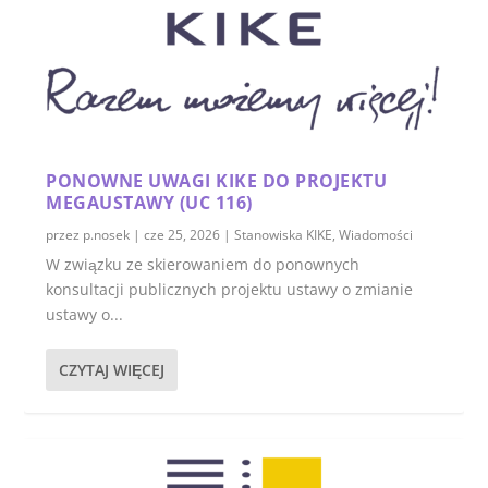
PONOWNE UWAGI KIKE DO PROJEKTU
MEGAUSTAWY (UC 116)
przez
p.nosek
|
cze 25, 2026
|
Stanowiska KIKE
,
Wiadomości
W związku ze skierowaniem do ponownych
konsultacji publicznych projektu ustawy o zmianie
ustawy o...
CZYTAJ WIĘCEJ