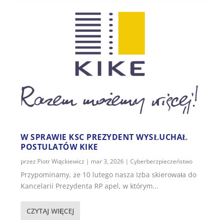
W SPRAWIE KSC PREZYDENT WYSŁUCHAŁ
POSTULATÓW KIKE
przez
Piotr Wiąckiewicz
|
mar 3, 2026
|
Cyberberzpieczeństwo
Przypominamy, że 10 lutego nasza Izba skierowała do
Kancelarii Prezydenta RP apel, w którym...
CZYTAJ WIĘCEJ