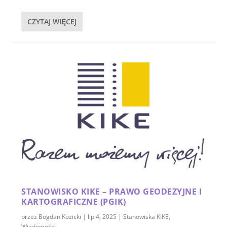
CZYTAJ WIĘCEJ
STANOWISKO KIKE – PRAWO GEODEZYJNE I
KARTOGRAFICZNE (PGIK)
przez
Bogdan Kozicki
|
lip 4, 2025
|
Stanowiska KIKE
,
Wiadomości