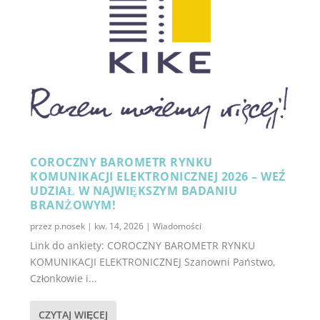
COROCZNY BAROMETR RYNKU
KOMUNIKACJI ELEKTRONICZNEJ 2026 – WEŹ
UDZIAŁ W NAJWIĘKSZYM BADANIU
BRANŻOWYM!
przez
p.nosek
|
kw. 14, 2026
|
Wiadomości
Link do ankiety: COROCZNY BAROMETR RYNKU
KOMUNIKACJI ELEKTRONICZNEJ Szanowni Państwo,
Członkowie i...
CZYTAJ WIĘCEJ