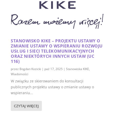
STANOWISKO KIKE – PROJEKTU USTAWY O
ZMIANIE USTAWY O WSPIERANIU ROZWOJU
USŁUG I SIECI TELEKOMUNIKACYJNYCH
ORAZ NIEKTÓRYCH INNYCH USTAW (UC
116)
przez
Bogdan Kozicki
|
paź 17, 2025
|
Stanowiska KIKE
,
Wiadomości
W związku ze skierowaniem do konsultacji
publicznych projektu ustawy o zmianie ustawy o
wspieraniu...
CZYTAJ WIĘCEJ