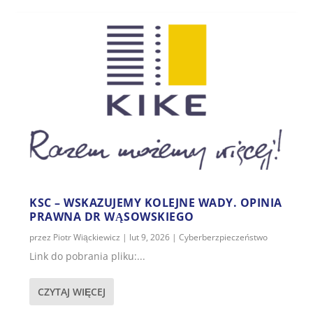
KSC – WSKAZUJEMY KOLEJNE WADY. OPINIA
PRAWNA DR WĄSOWSKIEGO
przez
Piotr Wiąckiewicz
|
lut 9, 2026
|
Cyberberzpieczeństwo
Link do pobrania pliku:...
CZYTAJ WIĘCEJ