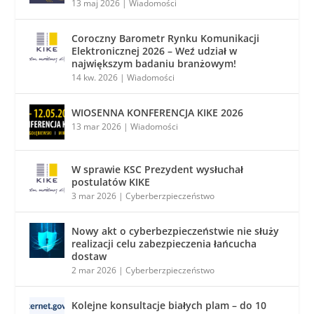
13 maj 2026
|
Wiadomości
Coroczny Barometr Rynku Komunikacji
Elektronicznej 2026 – Weź udział w
największym badaniu branżowym!
14 kw. 2026
|
Wiadomości
WIOSENNA KONFERENCJA KIKE 2026
13 mar 2026
|
Wiadomości
W sprawie KSC Prezydent wysłuchał
postulatów KIKE
3 mar 2026
|
Cyberberzpieczeństwo
Nowy akt o cyberbezpieczeństwie nie służy
realizacji celu zabezpieczenia łańcucha
dostaw
2 mar 2026
|
Cyberberzpieczeństwo
Kolejne konsultacje białych plam – do 10