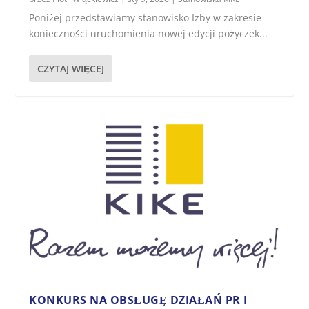
Poniżej przedstawiamy stanowisko Izby w zakresie
konieczności uruchomienia nowej edycji pożyczek...
CZYTAJ WIĘCEJ
KONKURS NA OBSŁUGĘ DZIAŁAŃ PR I