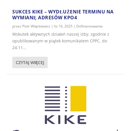
SUKCES KIKE – WYDŁUŻENIE TERMINU NA
WYMIANĘ ADRESÓW KPO4
przez
Piotr Wiąckiewicz
|
lis 16, 2025
|
Dofinansowania
Wskutek aktywnych działań naszej Izby, zgodnie z
opublikowanym w piątek komunikatem CPPC, do
24.11...
CZYTAJ WIĘCEJ