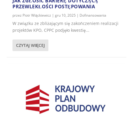
JAK ZGŁOSIĆ BARIERĘ DOTYCZĄCĄ
PRZEWLEKŁOŚCI POSTĘPOWANIA
przez
Piotr Wiąckiewicz
|
gru 10, 2025
|
Dofinansowania
W związku ze zbliżającym się zakończeniem realizacji
projektów KPO, CPPC podjęło kwestię...
CZYTAJ WIĘCEJ