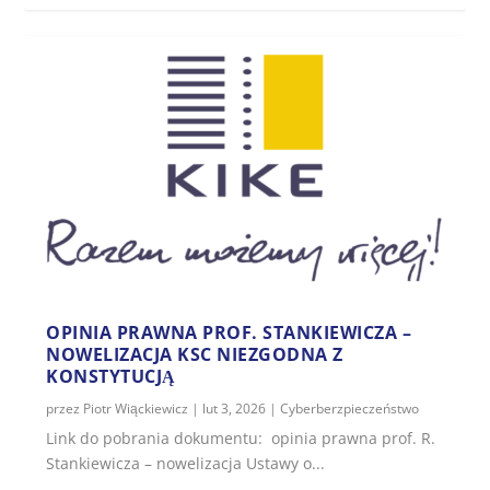
OPINIA PRAWNA PROF. STANKIEWICZA –
NOWELIZACJA KSC NIEZGODNA Z
KONSTYTUCJĄ
przez
Piotr Wiąckiewicz
|
lut 3, 2026
|
Cyberberzpieczeństwo
Link do pobrania dokumentu: opinia prawna prof. R.
Stankiewicza – nowelizacja Ustawy o...