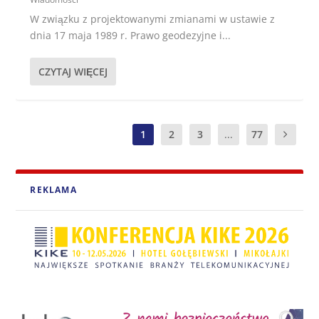
W związku z projektowanymi zmianami w ustawie z
dnia 17 maja 1989 r. Prawo geodezyjne i...
CZYTAJ WIĘCEJ
1
2
3
...
77
REKLAMA