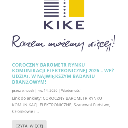
COROCZNY BAROMETR RYNKU
KOMUNIKACJI ELEKTRONICZNEJ 2026 – WEŹ
UDZIAŁ W NAJWIĘKSZYM BADANIU
BRANŻOWYM!
przez
p.nosek
|
kw. 14, 2026
|
Wiadomości
Link do ankiety: COROCZNY BAROMETR RYNKU
KOMUNIKACJI ELEKTRONICZNEJ Szanowni Państwo,
Członkowie i...
CZYTAJ WIĘCEJ