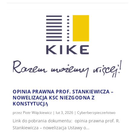
OPINIA PRAWNA PROF. STANKIEWICZA –
NOWELIZACJA KSC NIEZGODNA Z
KONSTYTUCJĄ
przez
Piotr Wiąckiewicz
|
lut 3, 2026
|
Cyberberzpieczeństwo
Link do pobrania dokumentu: opinia prawna prof. R.
Stankiewicza – nowelizacja Ustawy o...