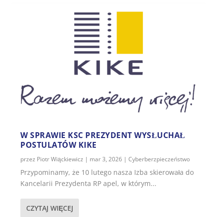
W SPRAWIE KSC PREZYDENT WYSŁUCHAŁ
POSTULATÓW KIKE
przez
Piotr Wiąckiewicz
|
mar 3, 2026
|
Cyberberzpieczeństwo
Przypominamy, że 10 lutego nasza Izba skierowała do
Kancelarii Prezydenta RP apel, w którym...
CZYTAJ WIĘCEJ