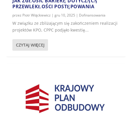
JAK ZGŁOSIĆ BARIERĘ DOTYCZĄCĄ
PRZEWLEKŁOŚCI POSTĘPOWANIA
przez
Piotr Wiąckiewicz
|
gru 10, 2025
|
Dofinansowania
W związku ze zbliżającym się zakończeniem realizacji
projektów KPO, CPPC podjęło kwestię...
CZYTAJ WIĘCEJ