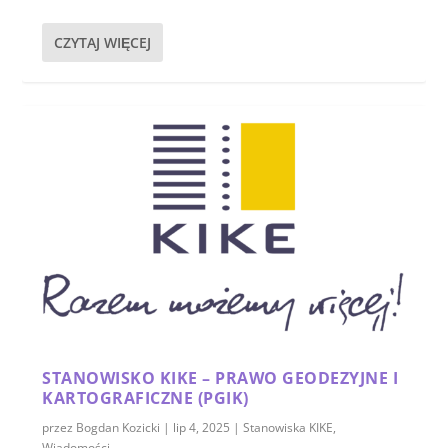
CZYTAJ WIĘCEJ
STANOWISKO KIKE – PRAWO GEODEZYJNE I
KARTOGRAFICZNE (PGIK)
przez
Bogdan Kozicki
|
lip 4, 2025
|
Stanowiska KIKE
,
Wiadomości