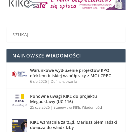
NAJNOWSZE WIADOMOŚCI
Warunkowe wydłużenie projektów KPO
efektem bliskiej współpracy z MC i CPPC
6 sie 2026
|
Dofinansowania
Ponowne uwagi KIKE do projektu
Megaustawy (UC 116)
25 cze 2026
|
Stanowiska KIKE
,
Wiadomości
KIKE wzmacnia zarząd. Mariusz Siemiradzki
dołącza do władz Izby