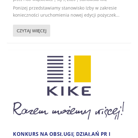
Poniżej przedstawiamy stanowisko Izby w zakresie
konieczności uruchomienia nowej edycji pożyczek...
CZYTAJ WIĘCEJ
KONKURS NA OBSŁUGĘ DZIAŁAŃ PR I