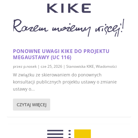
PONOWNE UWAGI KIKE DO PROJEKTU
MEGAUSTAWY (UC 116)
przez
p.nosek
|
cze 25, 2026
|
Stanowiska KIKE
,
Wiadomości
W związku ze skierowaniem do ponownych
konsultacji publicznych projektu ustawy o zmianie
ustawy o...
CZYTAJ WIĘCEJ