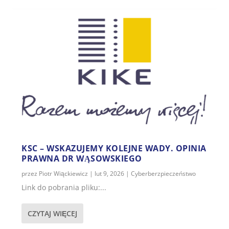
KSC – WSKAZUJEMY KOLEJNE WADY. OPINIA
PRAWNA DR WĄSOWSKIEGO
przez
Piotr Wiąckiewicz
|
lut 9, 2026
|
Cyberberzpieczeństwo
Link do pobrania pliku:...
CZYTAJ WIĘCEJ