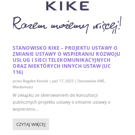
STANOWISKO KIKE – PROJEKTU USTAWY O
ZMIANIE USTAWY O WSPIERANIU ROZWOJU
USŁUG I SIECI TELEKOMUNIKACYJNYCH
ORAZ NIEKTÓRYCH INNYCH USTAW (UC
116)
przez
Bogdan Kozicki
|
paź 17, 2025
|
Stanowiska KIKE
,
Wiadomości
W związku ze skierowaniem do konsultacji
publicznych projektu ustawy o zmianie ustawy o
wspieraniu...
CZYTAJ WIĘCEJ