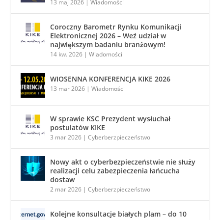
13 maj 2026
|
Wiadomości
Coroczny Barometr Rynku Komunikacji
Elektronicznej 2026 – Weź udział w
największym badaniu branżowym!
14 kw. 2026
|
Wiadomości
WIOSENNA KONFERENCJA KIKE 2026
13 mar 2026
|
Wiadomości
W sprawie KSC Prezydent wysłuchał
postulatów KIKE
3 mar 2026
|
Cyberberzpieczeństwo
Nowy akt o cyberbezpieczeństwie nie służy
realizacji celu zabezpieczenia łańcucha
dostaw
2 mar 2026
|
Cyberberzpieczeństwo
Kolejne konsultacje białych plam – do 10