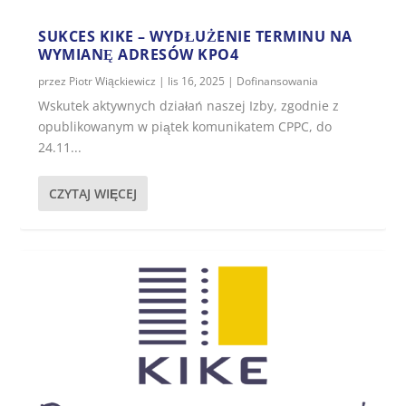
SUKCES KIKE – WYDŁUŻENIE TERMINU NA
WYMIANĘ ADRESÓW KPO4
przez
Piotr Wiąckiewicz
|
lis 16, 2025
|
Dofinansowania
Wskutek aktywnych działań naszej Izby, zgodnie z
opublikowanym w piątek komunikatem CPPC, do
24.11...
CZYTAJ WIĘCEJ