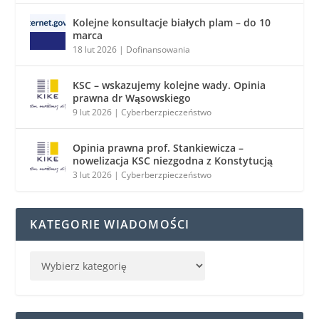
Kolejne konsultacje białych plam – do 10
marca
18 lut 2026
|
Dofinansowania
KSC – wskazujemy kolejne wady. Opinia
prawna dr Wąsowskiego
9 lut 2026
|
Cyberberzpieczeństwo
Opinia prawna prof. Stankiewicza –
nowelizacja KSC niezgodna z Konstytucją
3 lut 2026
|
Cyberberzpieczeństwo
KATEGORIE WIADOMOŚCI