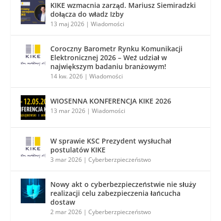
KIKE wzmacnia zarząd. Mariusz Siemiradzki
dołącza do władz Izby
13 maj 2026
|
Wiadomości
Coroczny Barometr Rynku Komunikacji
Elektronicznej 2026 – Weź udział w
największym badaniu branżowym!
14 kw. 2026
|
Wiadomości
WIOSENNA KONFERENCJA KIKE 2026
13 mar 2026
|
Wiadomości
W sprawie KSC Prezydent wysłuchał
postulatów KIKE
3 mar 2026
|
Cyberberzpieczeństwo
Nowy akt o cyberbezpieczeństwie nie służy
realizacji celu zabezpieczenia łańcucha
dostaw
2 mar 2026
|
Cyberberzpieczeństwo