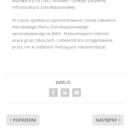
współpracy na rzecz budowy i rozwoju pasywnej
infrastruktury szerokopasmowej.
W czasie spotkania zaprezentowane zostały założenia
Narodowego Planu Szerokopasmowego
opracowywanego w MAiC. Podsumowano również
prace grup roboczych i zatwierdzono przygotowane
przez nie w ostatnich miesiącach rekomendacje.
DZIELIĆ:
POPRZEDNI
NASTĘPNY