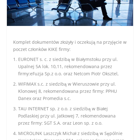
Komplet dokumentów złożyły i oczekują na przyjęcie w
poczet członków KIKE firmy:
EURONET s. c. z siedzibą w Białymstoku przy ul.
Upalnej 5A lok. 10,11, rekomendowana przez
firmy:eFuzja Sp.z o.o. oraz Netcom Piotr Oksztel,
WIFIMAX s.c. z siedzibą w Wieruszowie przy ul.
Klonowej 8, rekomendowana przez firmy: PPHU
Danex oraz Promedia s.c.
TAU INTERNET sp. z o.o. z siedzibą w Białej
Podlaskiej przy ul. Jatkowej 7, rekomendowana
przez firmy: SGT S.A. oraz Leon sp. z o.o.
MICROLINK Laszczyk Michał z siedzibą w Sępólnie