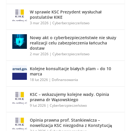
W sprawie KSC Prezydent wysłuchał
postulatów KIKE
3 mar 2026
|
Cyberberzpieczeństwo
Nowy akt o cyberbezpieczeństwie nie służy
realizacji celu zabezpieczenia łańcucha
dostaw
2 mar 2026
|
Cyberberzpieczeństwo
Kolejne konsultacje białych plam – do 10
marca
18 lut 2026
|
Dofinansowania
KSC – wskazujemy kolejne wady. Opinia
prawna dr Wąsowskiego
9 lut 2026
|
Cyberberzpieczeństwo
Opinia prawna prof. Stankiewicza –
nowelizacja KSC niezgodna z Konstytucją