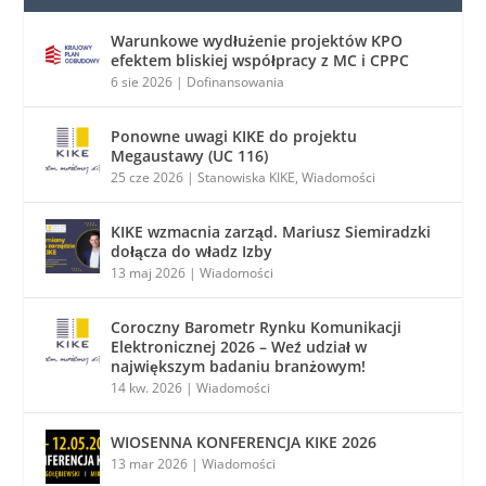
Warunkowe wydłużenie projektów KPO
efektem bliskiej współpracy z MC i CPPC
6 sie 2026
|
Dofinansowania
Ponowne uwagi KIKE do projektu
Megaustawy (UC 116)
25 cze 2026
|
Stanowiska KIKE
,
Wiadomości
KIKE wzmacnia zarząd. Mariusz Siemiradzki
dołącza do władz Izby
13 maj 2026
|
Wiadomości
Coroczny Barometr Rynku Komunikacji
Elektronicznej 2026 – Weź udział w
największym badaniu branżowym!
14 kw. 2026
|
Wiadomości
WIOSENNA KONFERENCJA KIKE 2026
13 mar 2026
|
Wiadomości