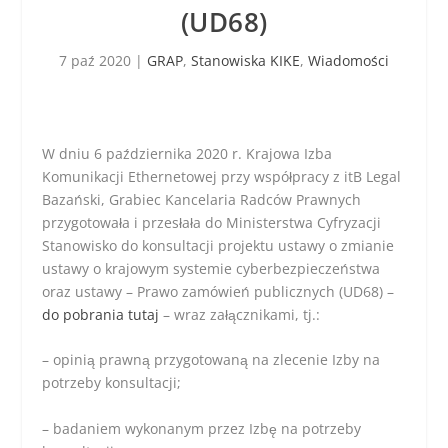
(UD68)
7 paź 2020
|
GRAP
,
Stanowiska KIKE
,
Wiadomości
W dniu 6 października 2020 r. Krajowa Izba
Komunikacji Ethernetowej przy współpracy z itB Legal
Bazański, Grabiec Kancelaria Radców Prawnych
przygotowała i przesłała do Ministerstwa Cyfryzacji
Stanowisko do konsultacji projektu ustawy o zmianie
ustawy o krajowym systemie cyberbezpieczeństwa
oraz ustawy – Prawo zamówień publicznych (UD68) –
do pobrania tutaj
– wraz załącznikami, tj.:
– opinią prawną przygotowaną na zlecenie Izby na
potrzeby konsultacji;
– badaniem wykonanym przez Izbę na potrzeby