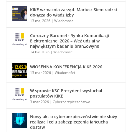
KIKE wzmacnia zarząd. Mariusz Siemiradzki
dołącza do władz Izby
13 maj 2026
|
Wiadomości
Coroczny Barometr Rynku Komunikacji
Elektronicznej 2026 – Weź udział w
największym badaniu branżowym!
14 kw. 2026
|
Wiadomości
WIOSENNA KONFERENCJA KIKE 2026
13 mar 2026
|
Wiadomości
W sprawie KSC Prezydent wysłuchał
postulatów KIKE
3 mar 2026
|
Cyberberzpieczeństwo
Nowy akt o cyberbezpieczeństwie nie służy
realizacji celu zabezpieczenia łańcucha
dostaw