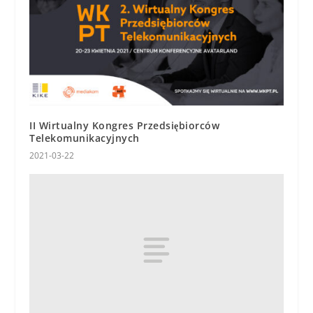
II Wirtualny Kongres Przedsiębiorców
Telekomunikacyjnych
2021-03-22