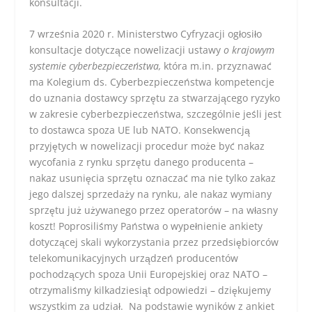
konsultacji.
7 września 2020 r. Ministerstwo Cyfryzacji ogłosiło
konsultacje dotyczące nowelizacji ustawy
o krajowym
systemie cyberbezpieczeństwa,
która m.in. przyznawać
ma Kolegium ds. Cyberbezpieczeństwa kompetencje
do uznania dostawcy sprzętu za stwarzającego ryzyko
w zakresie cyberbezpieczeństwa, szczególnie jeśli jest
to dostawca spoza UE lub NATO. Konsekwencją
przyjętych w nowelizacji procedur może być nakaz
wycofania z rynku sprzętu danego producenta –
nakaz usunięcia sprzętu oznaczać ma nie tylko zakaz
jego dalszej sprzedaży na rynku, ale nakaz wymiany
sprzętu już używanego przez operatorów – na własny
koszt! Poprosiliśmy Państwa o wypełnienie ankiety
dotyczącej skali wykorzystania przez przedsiębiorców
telekomunikacyjnych urządzeń producentów
pochodzących spoza Unii Europejskiej oraz NATO –
otrzymaliśmy kilkadziesiąt odpowiedzi – dziękujemy
wszystkim za udział. Na podstawie wyników z ankiet