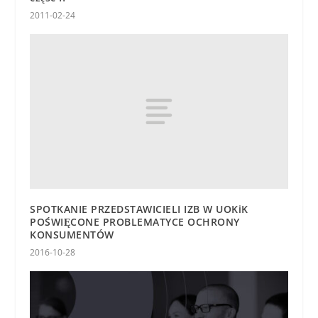
2011-02-24
SPOTKANIE PRZEDSTAWICIELI IZB W UOKiK
POŚWIĘCONE PROBLEMATYCE OCHRONY
KONSUMENTÓW
2016-10-28