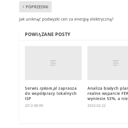
POPRZEDNI
Jak uniknąć podwyżki cen za energię elektryczną?
POWIĄZANE POSTY
Serwis
rpkom.pl
zaprasza
Analiza białych pla
do współpracy lokalnych
realne wsparcie FE
ISP
wyniesie 53%, a ni
2012-08-09
2023-02-22