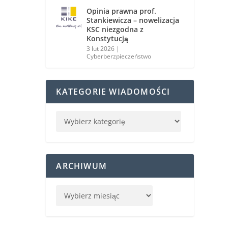
Opinia prawna prof.
Stankiewicza – nowelizacja
KSC niezgodna z
Konstytucją
3 lut 2026
|
Cyberberzpieczeństwo
KATEGORIE WIADOMOŚCI
ARCHIWUM