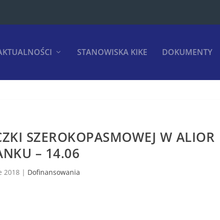
AKTUALNOŚCI
STANOWISKA KIKE
DOKUMENTY
CZKI SZEROKOPASMOWEJ W ALIOR
ANKU – 14.06
e 2018
|
Dofinansowania