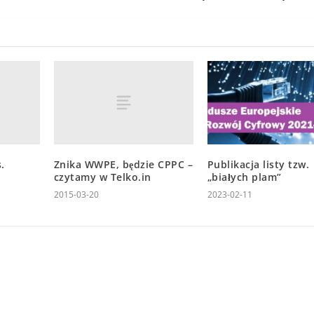
.
Znika WWPE, będzie CPPC –
Publikacja listy tzw.
czytamy w Telko.in
„białych plam”
2015-03-20
2023-02-11