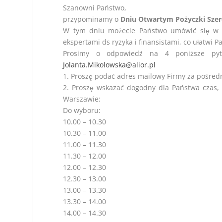
Szanowni Państwo,
przypominamy o
Dniu Otwartym Pożyczki Szer
W tym dniu możecie Państwo umówić się w
ekspertami ds ryzyka i finansistami, co ułatwi
Prosimy o odpowiedź na 4 poniższe pyt
Jolanta.Mikolowska@alior.pl
1. Proszę podać adres mailowy Firmy za pośre
2. Proszę wskazać dogodny dla Państwa czas,
Warszawie:
Do wyboru:
10.00 – 10.30
10.30 – 11.00
11.00 – 11.30
11.30 – 12.00
12.00 – 12.30
12.30 – 13.00
13.00 – 13.30
13.30 – 14.00
14.00 – 14.30