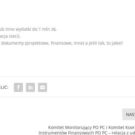
ub inne wydatki do 1 mln zł),
ja sieci).
dokumenty (projektowe, finansowe, inne) a jeśli tak, to jakie?
LIĆ:
NAS
Komitet Monitorujący PO PC i Komitet Koo
Instrumentów Finansowych PO PC – relacja z ud