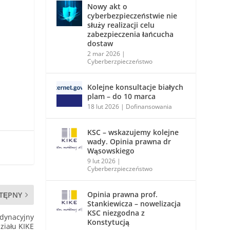
Nowy akt o
cyberbezpieczeństwie nie
służy realizacji celu
zabezpieczenia łańcucha
dostaw
2 mar 2026
|
Cyberberzpieczeństwo
Kolejne konsultacje białych
plam – do 10 marca
18 lut 2026
|
Dofinansowania
KSC – wskazujemy kolejne
wady. Opinia prawna dr
Wąsowskiego
9 lut 2026
|
Cyberberzpieczeństwo
Opinia prawna prof.
TĘPNY
Stankiewicza – nowelizacja
KSC niezgodna z
rdynacyjny
Konstytucją
ziału KIKE