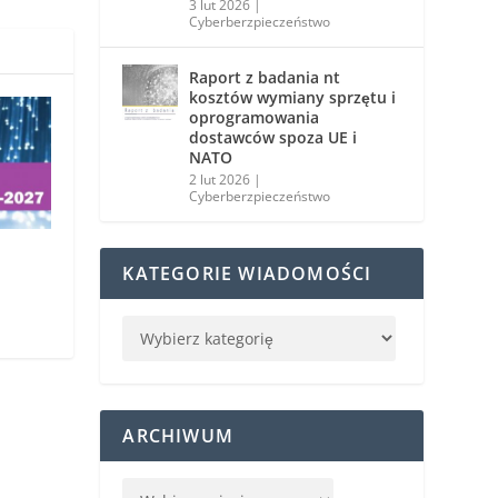
3 lut 2026
|
Cyberberzpieczeństwo
Raport z badania nt
kosztów wymiany sprzętu i
oprogramowania
dostawców spoza UE i
NATO
2 lut 2026
|
Cyberberzpieczeństwo
KATEGORIE WIADOMOŚCI
ARCHIWUM