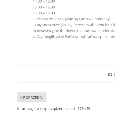
14.30 – 15.00
15.00 – 15.30
15.30 – 16.00
3. Proszę wskazać, jakie są Państwa potrzeby:
a) płynnościowe (koszty przyłączy abonenckich l
b) inwestycyjne (budowa, rozbudowa, modernizac
4. Czy moglibyście Państwo zabrać na spotkanie 
DZIE
POPRZEDNI
Informacja o rozporządzeniu z art. 176a Pt