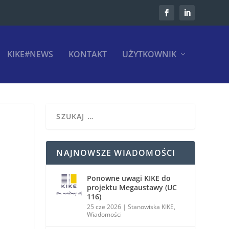
KIKE#NEWS
KONTAKT
UŻYTKOWNIK
NAJNOWSZE WIADOMOŚCI
Ponowne uwagi KIKE do
projektu Megaustawy (UC
116)
25 cze 2026
|
Stanowiska KIKE
,
Wiadomości