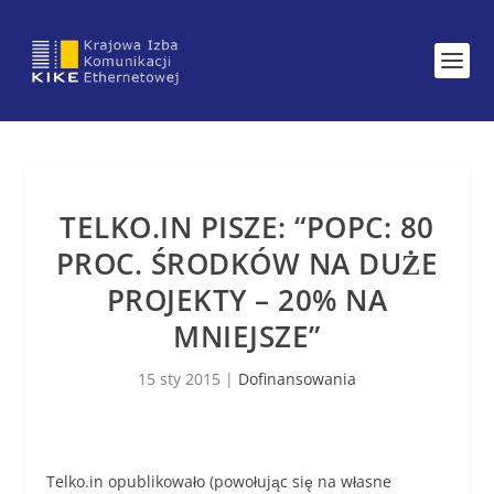
TELKO.IN PISZE: “POPC: 80
PROC. ŚRODKÓW NA DUŻE
PROJEKTY – 20% NA
MNIEJSZE”
15 sty 2015
|
Dofinansowania
Telko.in opublikowało (powołując się na własne