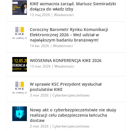
KIKE wzmacnia zarząd. Mariusz Siemiradzki
dołącza do władz Izby
13 maj 2026
|
Wiadomości
Coroczny Barometr Rynku Komunikacji
Elektronicznej 2026 – Weź udział w
największym badaniu branżowym!
14 kw. 2026
|
Wiadomości
WIOSENNA KONFERENCJA KIKE 2026
13 mar 2026
|
Wiadomości
W sprawie KSC Prezydent wysłuchał
postulatów KIKE
3 mar 2026
|
Cyberberzpieczeństwo
Nowy akt o cyberbezpieczeństwie nie służy
realizacji celu zabezpieczenia łańcucha
dostaw
2 mar 2026
|
Cyberberzpieczeństwo