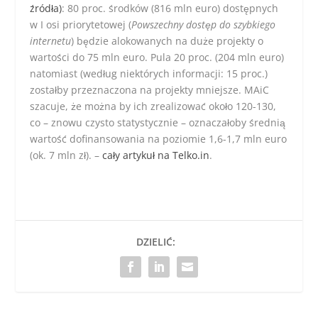
źródła)
: 80 proc. środków (816 mln euro) dostępnych
w I osi priorytetowej (
Powszechny dostęp do szybkiego
internetu
) będzie alokowanych na duże projekty o
wartości do 75 mln euro. Pula 20 proc. (204 mln euro)
natomiast (według niektórych informacji: 15 proc.)
zostałby przeznaczona na projekty mniejsze. MAiC
szacuje, że można by ich zrealizować około 120-130,
co – znowu czysto statystycznie – oznaczałoby średnią
wartość dofinansowania na poziomie 1,6-1,7 mln euro
(ok. 7 mln zł). –
cały artykuł na Telko.in
.
DZIELIĆ: