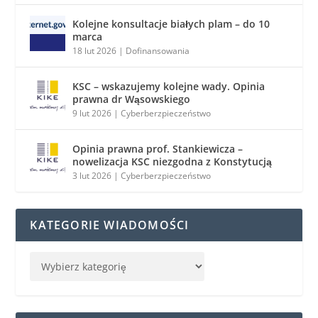
Kolejne konsultacje białych plam – do 10
marca
18 lut 2026
|
Dofinansowania
KSC – wskazujemy kolejne wady. Opinia
prawna dr Wąsowskiego
9 lut 2026
|
Cyberberzpieczeństwo
Opinia prawna prof. Stankiewicza –
nowelizacja KSC niezgodna z Konstytucją
3 lut 2026
|
Cyberberzpieczeństwo
KATEGORIE WIADOMOŚCI