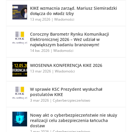
KIKE wzmacnia zarząd. Mariusz Siemiradzki
dołącza do władz Izby
13 maj 2026
|
Wiadomości
Coroczny Barometr Rynku Komunikacji
Elektronicznej 2026 – Weź udział w
największym badaniu branżowym!
14 kw. 2026
|
Wiadomości
WIOSENNA KONFERENCJA KIKE 2026
13 mar 2026
|
Wiadomości
W sprawie KSC Prezydent wysłuchał
postulatów KIKE
3 mar 2026
|
Cyberberzpieczeństwo
Nowy akt o cyberbezpieczeństwie nie służy
realizacji celu zabezpieczenia łańcucha
dostaw
2 mar 2026
|
Cyberberzpieczeństwo