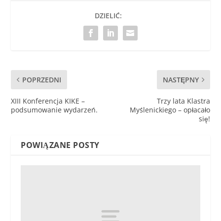
DZIELIĆ:
POPRZEDNI
NASTĘPNY
XIII Konferencja KIKE –
Trzy lata Klastra
podsumowanie wydarzeń.
Myślenickiego – opłacało
się!
POWIĄZANE POSTY