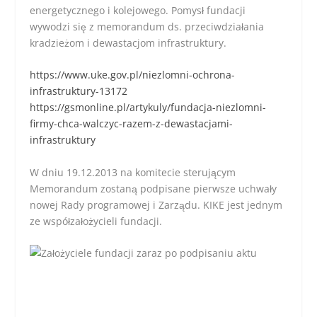
energetycznego i kolejowego. Pomysł fundacji
wywodzi się z memorandum ds. przeciwdziałania
kradzieżom i dewastacjom infrastruktury.
https://www.uke.gov.pl/niezlomni-ochrona-
infrastruktury-13172
https://gsmonline.pl/artykuly/fundacja-niezlomni-
firmy-chca-walczyc-razem-z-dewastacjami-
infrastruktury
W dniu 19.12.2013 na komitecie sterującym
Memorandum zostaną podpisane pierwsze uchwały
nowej Rady programowej i Zarządu. KIKE jest jednym
ze współzałożycieli fundacji.