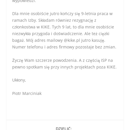
wypowiedzi.
Dla mnie osobiście jutro kończy się 9-letnia praca w
ramach Izby. Składam równiez rezygnację z
członkostwa w KIKE. Tych 9 lat, to dla mnie osobiście
niezwykła przygoda i doświadczenie. Ale też ciężki
bagaż. Mój adres mailowy @kike.pl jutro kasuję.
Numer telefonu i adres firmowy pozostaje bez zmian.
Życzę Wam szczerze powodzenia. A z częścią ISP na
pewno spotkam się przy innych projektach poza KIKE.
Ukłony,
Piotr Marciniak
DZIELIĆ: