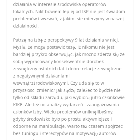
działania w interesie środowiska operatorów
lokalnych. Nikt bowiem lepiej od ISP nie jest świadom
problemów i wyzwań, z jakimi sie mierzymy w naszej
działalności.
Patrzę na Izbę z perspektywy 9 lat działania w niej.
Myślę, że mogę postawić tezę, iż nikomu nie jest
bardziej przykro obserwując, jak mocno zderza się ze
sobą wypracowany konsekwentnie dorobek
zewnętrzny ostatnich lat i dobre relacje zewnętrzne…
z negatywnymi działaniami
wewnątrzśrodowiskowymi. Czy uda się to w
przyszłości zmienić? Jak sądzę zależeć to będzie nie
tylko od składu zarządu, jaki wybiorą jutro członkowie
KIKE. Ale też od analizy wydarzeń i zaangażowania
członków Izby. Wielu problemów uniknęlibyśmy,
gdyby środowisko było po prostu aktywniejsze i
odporne na manipulacje. Warto też czasem spojrzeć
bez tuningu i stereotypów na motywację autorów