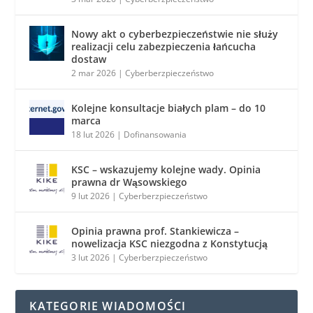
Nowy akt o cyberbezpieczeństwie nie służy
realizacji celu zabezpieczenia łańcucha
dostaw
2 mar 2026
|
Cyberberzpieczeństwo
Kolejne konsultacje białych plam – do 10
marca
18 lut 2026
|
Dofinansowania
KSC – wskazujemy kolejne wady. Opinia
prawna dr Wąsowskiego
9 lut 2026
|
Cyberberzpieczeństwo
Opinia prawna prof. Stankiewicza –
nowelizacja KSC niezgodna z Konstytucją
3 lut 2026
|
Cyberberzpieczeństwo
KATEGORIE WIADOMOŚCI