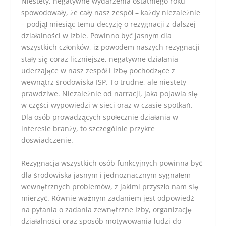
Niestety, negatywne wydarzenia ostatniego roku
spowodowały, że cały nasz zespół – każdy niezależnie
– podjął miesiąc temu decyzję o rezygnacji z dalszej
działalności w Izbie. Powinno być jasnym dla
wszystkich członków, iż powodem naszych rezygnacji
stały się coraz liczniejsze, negatywne działania
uderzające w nasz zespół i Izbę pochodzące z
wewnątrz środowiska ISP. To trudne, ale niestety
prawdziwe. Niezależnie od narracji, jaka pojawia się
w części wypowiedzi w sieci oraz w czasie spotkań.
Dla osób prowadzących społecznie działania w
interesie branży, to szczególnie przykre
doswiadczenie.
Rezygnacja wszystkich osób funkcyjnych powinna być
dla środowiska jasnym i jednoznacznym sygnałem
wewnętrznych problemów, z jakimi przyszło nam się
mierzyć. Równie ważnym zadaniem jest odpowiedź
na pytania o zadania zewnętrzne Izby, organizację
działalności oraz sposób motywowania ludzi do