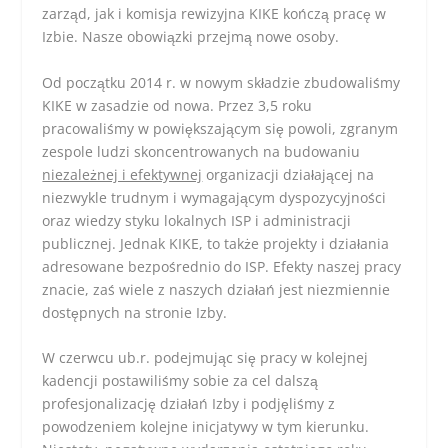
zarząd, jak i komisja rewizyjna KIKE kończą pracę w
Izbie. Nasze obowiązki przejmą nowe osoby.
Od początku 2014 r. w nowym składzie zbudowaliśmy
KIKE w zasadzie od nowa. Przez 3,5 roku
pracowaliśmy w powiększającym się powoli, zgranym
zespole ludzi skoncentrowanych na budowaniu
niezależnej i efektywnej
organizacji działającej na
niezwykle trudnym i wymagającym dyspozycyjności
oraz wiedzy styku lokalnych ISP i administracji
publicznej. Jednak KIKE, to także projekty i działania
adresowane bezpośrednio do ISP. Efekty naszej pracy
znacie, zaś wiele z naszych działań jest niezmiennie
dostępnych na stronie Izby.
W czerwcu ub.r. podejmując się pracy w kolejnej
kadencji postawiliśmy sobie za cel dalszą
profesjonalizację działań Izby i podjęliśmy z
powodzeniem kolejne inicjatywy w tym kierunku.