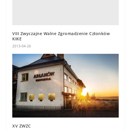
VIII Zwyczajne Walne Zgromadzenie Członków
KIKE
2013-04-26
XV ZWZC