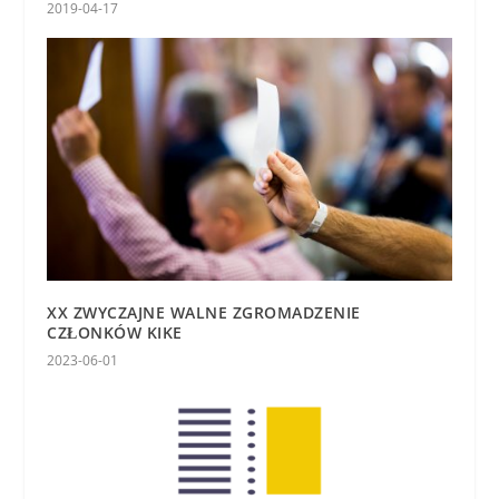
2019-04-17
XX ZWYCZAJNE WALNE ZGROMADZENIE
CZŁONKÓW KIKE
2023-06-01