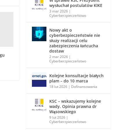
W sprawie KSC Prezydent
wysłuchał postulatów KIKE
3 mar 2026
|
Cyberberzpieczeństwo
Nowy akt o
cyberbezpieczeństwie nie
służy realizacji celu
zabezpieczenia łańcucha
dostaw
rgu
2 mar 2026
|
Cyberberzpieczeństwo
Kolejne konsultacje białych
plam – do 10 marca
18 lut 2026
|
Dofinansowania
KSC – wskazujemy kolejne
wady. Opinia prawna dr
Wąsowskiego
9 lut 2026
|
Cyberberzpieczeństwo