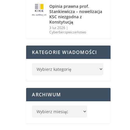
Opinia prawna prof.
Stankiewicza – nowelizacja
KSC niezgodna z
Konstytucją
3 lut 2026
|
Cyberberzpieczeństwo
KATEGORIE WIADOMOŚCI
ARCHIWUM