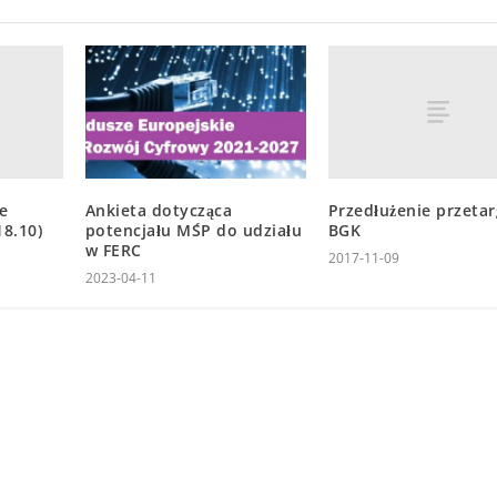
e
Przedłużenie przeta
Ankieta dotycząca
18.10)
BGK
potencjału MŚP do udziału
w FERC
2017-11-09
2023-04-11