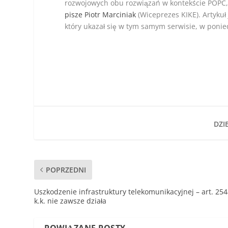
rozwojowych obu rozwiązań w kontekście POPC
pisze Piotr Marciniak
(Wiceprezes KIKE). Artykuł
który ukazał się w tym samym serwisie, w ponie
DZIE
POPRZEDNI
Uszkodzenie infrastruktury telekomunikacyjnej – art. 25
k.k. nie zawsze działa