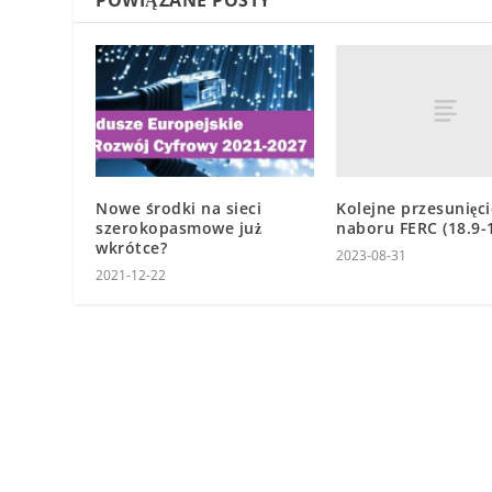
POWIĄZANE POSTY
Kolejne przesunięci
Nowe środki na sieci
naboru FERC (18.9-
szerokopasmowe już
wkrótce?
2023-08-31
2021-12-22