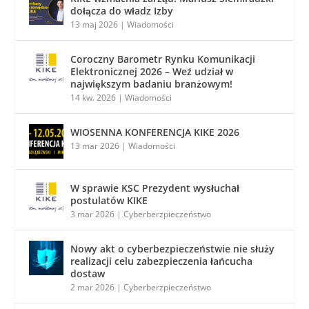
dołącza do władz Izby
13 maj 2026
|
Wiadomości
Coroczny Barometr Rynku Komunikacji
Elektronicznej 2026 – Weź udział w
największym badaniu branżowym!
14 kw. 2026
|
Wiadomości
WIOSENNA KONFERENCJA KIKE 2026
13 mar 2026
|
Wiadomości
W sprawie KSC Prezydent wysłuchał
postulatów KIKE
3 mar 2026
|
Cyberberzpieczeństwo
Nowy akt o cyberbezpieczeństwie nie służy
realizacji celu zabezpieczenia łańcucha
dostaw
2 mar 2026
|
Cyberberzpieczeństwo