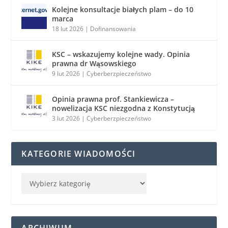
Kolejne konsultacje białych plam – do 10
marca
18 lut 2026
|
Dofinansowania
KSC – wskazujemy kolejne wady. Opinia
prawna dr Wąsowskiego
9 lut 2026
|
Cyberberzpieczeństwo
Opinia prawna prof. Stankiewicza –
nowelizacja KSC niezgodna z Konstytucją
3 lut 2026
|
Cyberberzpieczeństwo
KATEGORIE WIADOMOŚCI