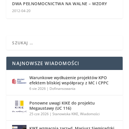
DWA PEŁNOMOCNICTWA NA WALNE – WZORY
2012-04-20
NAJNOWSZE WIADOMOŚCI
Warunkowe wydłużenie projektów KPO
efektem bliskiej współpracy z MC i CPPC
6 sie 2026
|
Dofinansowania
Ponowne uwagi KIKE do projektu
Megaustawy (UC 116)
25 cze 2026
|
Stanowiska KIKE
,
Wiadomości
KIKE wzmacnia zarząd. Mariusz Siemiradzki