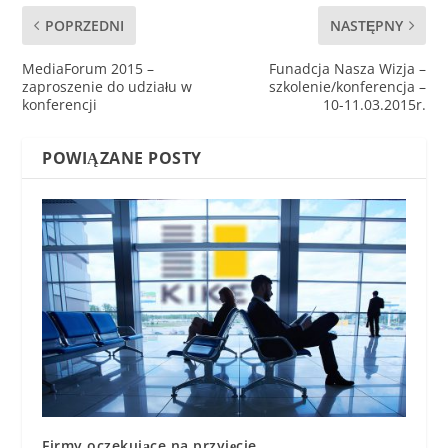
POPRZEDNI
NASTĘPNY
MediaForum 2015 –
Funadcja Nasza Wizja –
zaproszenie do udziału w
szkolenie/konferencja –
konferencji
10-11.03.2015r.
POWIĄZANE POSTY
Firmy oczekujące na przyjęcie