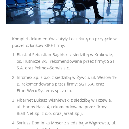
Komplet dokumentów złożyły i oczekują na przyjęcie w
poczet członków KIKE firmy:
Blast.pl Sebastian Bagiński z siedzibą w Krakowie,
os. Hutnicze 8/5, rekomendowana przez firmy: SGT
S.A. oraz Polmex-Serwis s.c.
Infomex Sp. z o.o. z siedzibą w Żywcu, ul. Wesoła 19
B, rekomendowana przez firmy: SGT S.A. oraz
EtherWerx Systems sp. z o.o.
Fibernet Łukasz Wiśniewski z siedzibą w Tczewie,
ul. Hanny Hass 4, rekomendowana przez firmy:
Biall-Net Sp. z o.o. oraz Jarsat Sp.j.
Syriusz Dominika Mosor z siedzibą w Wągrowcu, ul.