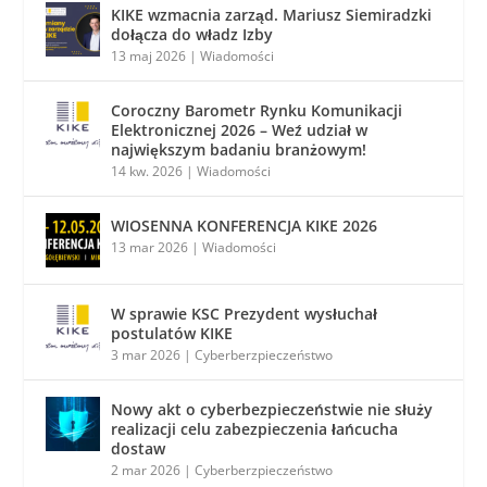
KIKE wzmacnia zarząd. Mariusz Siemiradzki
dołącza do władz Izby
13 maj 2026
|
Wiadomości
Coroczny Barometr Rynku Komunikacji
Elektronicznej 2026 – Weź udział w
największym badaniu branżowym!
14 kw. 2026
|
Wiadomości
WIOSENNA KONFERENCJA KIKE 2026
13 mar 2026
|
Wiadomości
W sprawie KSC Prezydent wysłuchał
postulatów KIKE
3 mar 2026
|
Cyberberzpieczeństwo
Nowy akt o cyberbezpieczeństwie nie służy
realizacji celu zabezpieczenia łańcucha
dostaw
2 mar 2026
|
Cyberberzpieczeństwo