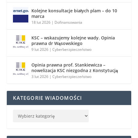
Kolejne konsultacje białych plam – do 10
marca
18 lut 2026
|
Dofinansowania
KSC – wskazujemy kolejne wady. Opinia
prawna dr Wąsowskiego
9 lut 2026
|
Cyberberzpieczeństwo
Opinia prawna prof. Stankiewicza –
nowelizacja KSC niezgodna z Konstytucją
3 lut 2026
|
Cyberberzpieczeństwo
KATEGORIE WIADOMOŚCI