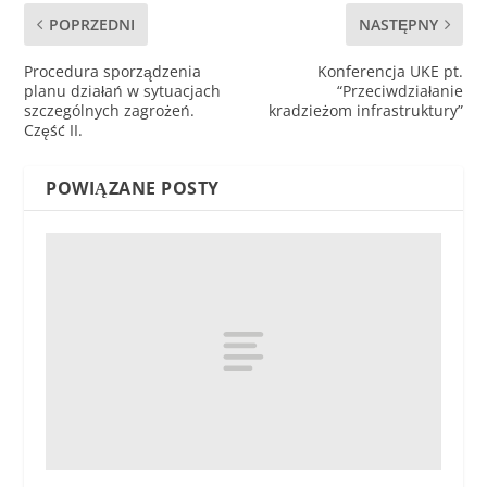
POPRZEDNI
NASTĘPNY
Procedura sporządzenia
Konferencja UKE pt.
planu działań w sytuacjach
“Przeciwdziałanie
szczególnych zagrożeń.
kradzieżom infrastruktury”
Część II.
POWIĄZANE POSTY