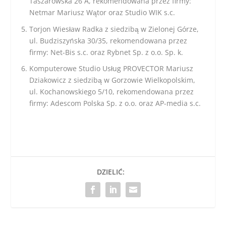
Taszarowska 26 A, rekomendowana przez firmy:
Netmar Mariusz Wątor oraz Studio WIK s.c.
Torjon Wiesław Radka z siedzibą w Zielonej Górze,
ul. Budziszyńska 30/35, rekomendowana przez
firmy: Net-Bis s.c. oraz Rybnet Sp. z o.o. Sp. k.
Komputerowe Studio Usług PROVECTOR Mariusz
Dziakowicz z siedzibą w Gorzowie Wielkopolskim,
ul. Kochanowskiego 5/10, rekomendowana przez
firmy: Adescom Polska Sp. z o.o. oraz AP-media s.c.
DZIELIĆ: