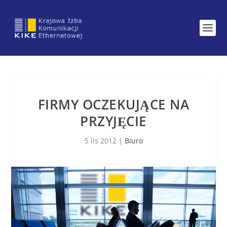
FIRMY OCZEKUJĄCE NA
PRZYJĘCIE
5 lis 2012
|
Biuro