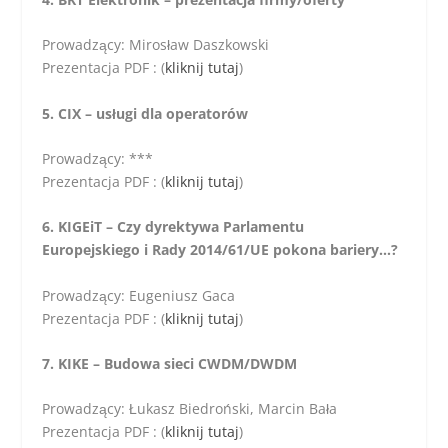
Prowadzący: Mirosław Daszkowski
Prezentacja PDF : (
kliknij tutaj
)
5. CIX – usługi dla operatorów
Prowadzący: ***
Prezentacja PDF : (
kliknij tutaj
)
6. KIGEiT – Czy dyrektywa Parlamentu
Europejskiego i Rady 2014/61/UE pokona bariery…?
Prowadzący: Eugeniusz Gaca
Prezentacja PDF : (
kliknij tutaj
)
7. KIKE – Budowa sieci CWDM/DWDM
Prowadzący: Łukasz Biedroński, Marcin Bała
Prezentacja PDF : (
kliknij tutaj
)