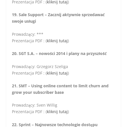
Prezentacja PDF : (
kliknij tutaj
)
19. Sale Support – Zacznij aktywnie sprzedawać
swoje usługi
Prowadzący: ***
Prezentacja PDF : (
kliknij tutaj
)
20. SGT S.A. – nowości 2014 i plany na przyszłość
Prowadzący: Grzegorz Szeliga
Prezentacja PDF : (
kliknij tutaj
)
21. SMT – Using online content to limit churn and
grow your subscriber base
Prowadzący: Sven Willig
Prezentacja PDF : (
kliknij tutaj
)
22. Sprint – Najnowsze technologie dostępu