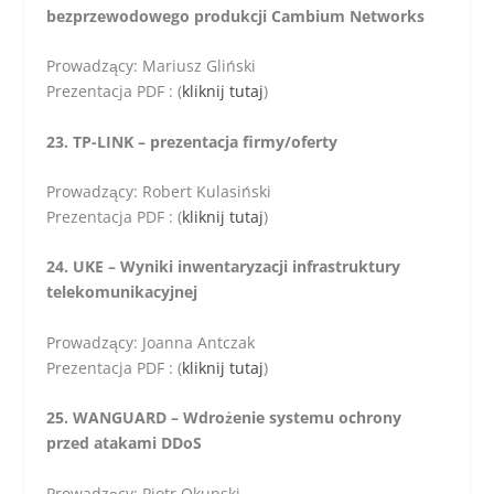
bezprzewodowego produkcji Cambium Networks
Prowadzący: Mariusz Gliński
Prezentacja PDF : (
kliknij tutaj
)
23. TP-LINK – prezentacja firmy/oferty
Prowadzący: Robert Kulasiński
Prezentacja PDF : (
kliknij tutaj
)
24. UKE – Wyniki inwentaryzacji infrastruktury
telekomunikacyjnej
Prowadzący: Joanna Antczak
Prezentacja PDF : (
kliknij tutaj
)
25. WANGUARD – Wdrożenie systemu ochrony
przed atakami DDoS
Prowadzący: Piotr Okupski