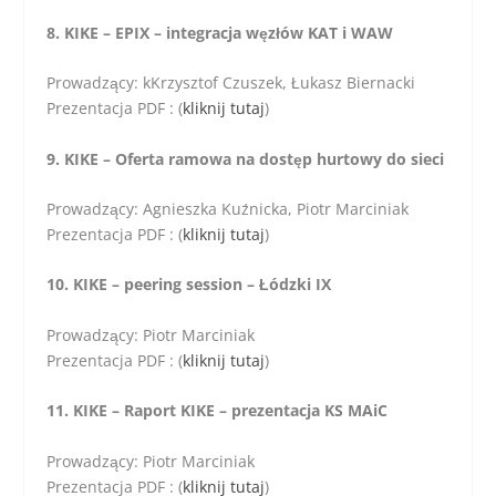
8. KIKE – EPIX – integracja węzłów KAT i WAW
Prowadzący: kKrzysztof Czuszek, Łukasz Biernacki
Prezentacja PDF : (
kliknij tutaj
)
9. KIKE – Oferta ramowa na dostęp hurtowy do sieci
Prowadzący: Agnieszka Kuźnicka, Piotr Marciniak
Prezentacja PDF : (
kliknij tutaj
)
10. KIKE – peering session – Łódzki IX
Prowadzący: Piotr Marciniak
Prezentacja PDF : (
kliknij tutaj
)
11. KIKE – Raport KIKE – prezentacja KS MAiC
Prowadzący: Piotr Marciniak
Prezentacja PDF : (
kliknij tutaj
)