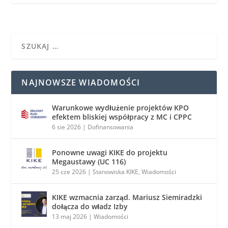
NAJNOWSZE WIADOMOŚCI
Warunkowe wydłużenie projektów KPO
efektem bliskiej współpracy z MC i CPPC
6 sie 2026
|
Dofinansowania
Ponowne uwagi KIKE do projektu
Megaustawy (UC 116)
25 cze 2026
|
Stanowiska KIKE
,
Wiadomości
KIKE wzmacnia zarząd. Mariusz Siemiradzki
dołącza do władz Izby
13 maj 2026
|
Wiadomości