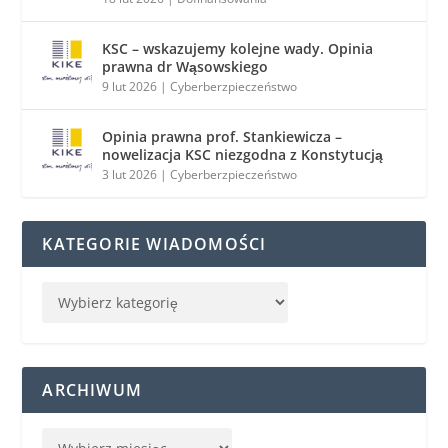
KSC – wskazujemy kolejne wady. Opinia
prawna dr Wąsowskiego
9 lut 2026
|
Cyberberzpieczeństwo
Opinia prawna prof. Stankiewicza –
nowelizacja KSC niezgodna z Konstytucją
3 lut 2026
|
Cyberberzpieczeństwo
KATEGORIE WIADOMOŚCI
ARCHIWUM