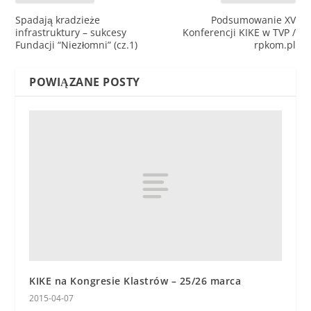
Spadają kradzieże
Podsumowanie XV
infrastruktury – sukcesy
Konferencji KIKE w TVP /
Fundacji “Niezłomni” (cz.1)
rpkom.pl
POWIĄZANE POSTY
KIKE na Kongresie Klastrów – 25/26 marca
2015-04-07