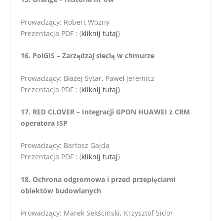
Prowadzący: Robert Woźny
Prezentacja PDF : (
kliknij tutaj
)
16. PolGIS – Zarządzaj siecią w chmurze
Prowadzący: Błażej Sytar, Paweł Jeremicz
Prezentacja PDF : (
kliknij tutaj)
17. RED CLOVER – Integracji GPON HUAWEI z CRM
operatora ISP
Prowadzący: Bartosz Gajda
Prezentacja PDF : (
kliknij tutaj
)
18. Ochrona odgromowa i przed przepięciami
obiektów budowlanych
Prowadzący: Marek Sekściński, Krzysztof Sidor