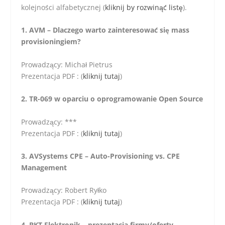
kolejności alfabetycznej (
kliknij by rozwinąć listę
).
1. AVM – Dlaczego warto zainteresować się mass
provisioningiem?
Prowadzący: Michał Pietrus
Prezentacja PDF : (
kliknij tutaj
)
2. TR-069 w oparciu o oprogramowanie Open Source
Prowadzący: ***
Prezentacja PDF : (
kliknij tutaj
)
3. AVSystems CPE – Auto-Provisioning vs. CPE
Management
Prowadzący: Robert Ryłko
Prezentacja PDF : (
kliknij tutaj
)
4. BKT Elektronik – prezentacja firmy/oferty