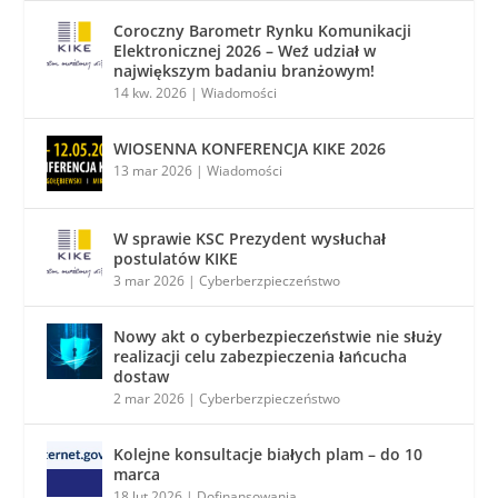
Coroczny Barometr Rynku Komunikacji
Elektronicznej 2026 – Weź udział w
największym badaniu branżowym!
14 kw. 2026
|
Wiadomości
WIOSENNA KONFERENCJA KIKE 2026
13 mar 2026
|
Wiadomości
W sprawie KSC Prezydent wysłuchał
postulatów KIKE
3 mar 2026
|
Cyberberzpieczeństwo
Nowy akt o cyberbezpieczeństwie nie służy
realizacji celu zabezpieczenia łańcucha
dostaw
2 mar 2026
|
Cyberberzpieczeństwo
Kolejne konsultacje białych plam – do 10
marca
18 lut 2026
|
Dofinansowania