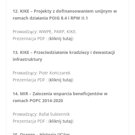
12. KIKE – Projekty z dofinansowaniem unijnym w
ramach działania POIG 8.4 i RPW II.1
Prowadzący: WWPE, PARP, KIKE.
Prezentacja PDF : (
kliknij tutaj
)
13. KIKE – Przeciwdziałanie kradzieży i dewastacji
infrastruktury
Prowadzący: Piotr Kończarek
Prezentacja PDF : (
kliknij tutaj
)
14. MIR – Założenia wsparcia beneficjentów w
ramach POPC 2014-2020
Prowadzący: Rafał Sukiennik
Prezentacja PDF : (
kliknij tutaj
)
15. Orange – Historia IX”ów