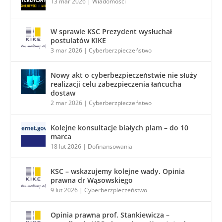
13 mar 2026
|
Wiadomości
W sprawie KSC Prezydent wysłuchał
postulatów KIKE
3 mar 2026
|
Cyberberzpieczeństwo
Nowy akt o cyberbezpieczeństwie nie służy
realizacji celu zabezpieczenia łańcucha
dostaw
2 mar 2026
|
Cyberberzpieczeństwo
Kolejne konsultacje białych plam – do 10
marca
18 lut 2026
|
Dofinansowania
KSC – wskazujemy kolejne wady. Opinia
prawna dr Wąsowskiego
9 lut 2026
|
Cyberberzpieczeństwo
Opinia prawna prof. Stankiewicza –