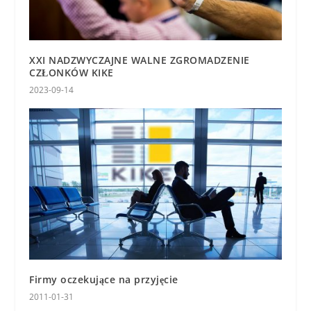
XXI NADZWYCZAJNE WALNE ZGROMADZENIE
CZŁONKÓW KIKE
2023-09-14
Firmy oczekujące na przyjęcie
2011-01-31