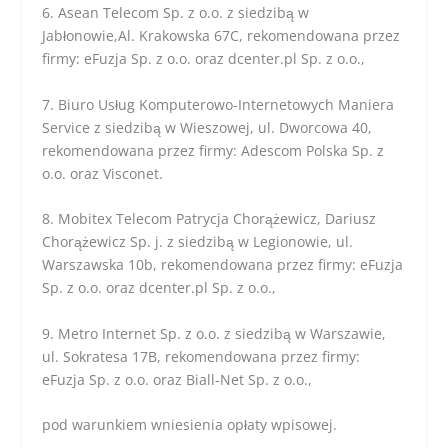
6. Asean Telecom Sp. z o.o. z siedzibą w
Jabłonowie,Al. Krakowska 67C, rekomendowana przez
firmy: eFuzja Sp. z o.o. oraz dcenter.pl Sp. z o.o.,
7. Biuro Usług Komputerowo-Internetowych Maniera
Service z siedzibą w Wieszowej, ul. Dworcowa 40,
rekomendowana przez firmy: Adescom Polska Sp. z
o.o. oraz Visconet.
8. Mobitex Telecom Patrycja Chorążewicz, Dariusz
Chorążewicz Sp. j. z siedzibą w Legionowie, ul.
Warszawska 10b, rekomendowana przez firmy: eFuzja
Sp. z o.o. oraz dcenter.pl Sp. z o.o.,
9. Metro Internet Sp. z o.o. z siedzibą w Warszawie,
ul. Sokratesa 17B, rekomendowana przez firmy:
eFuzja Sp. z o.o. oraz Biall-Net Sp. z o.o.,
pod warunkiem wniesienia opłaty wpisowej.