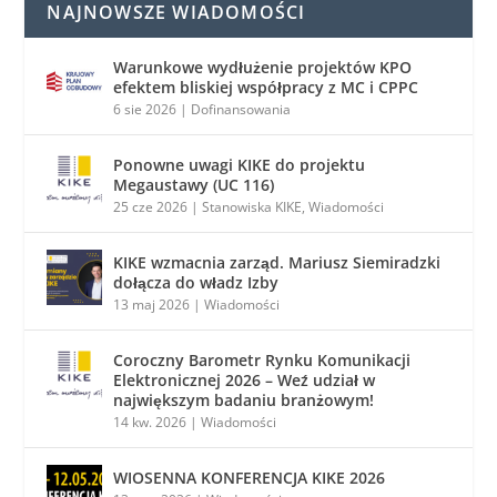
NAJNOWSZE WIADOMOŚCI
Warunkowe wydłużenie projektów KPO
efektem bliskiej współpracy z MC i CPPC
6 sie 2026
|
Dofinansowania
Ponowne uwagi KIKE do projektu
Megaustawy (UC 116)
25 cze 2026
|
Stanowiska KIKE
,
Wiadomości
KIKE wzmacnia zarząd. Mariusz Siemiradzki
dołącza do władz Izby
13 maj 2026
|
Wiadomości
Coroczny Barometr Rynku Komunikacji
Elektronicznej 2026 – Weź udział w
największym badaniu branżowym!
14 kw. 2026
|
Wiadomości
WIOSENNA KONFERENCJA KIKE 2026