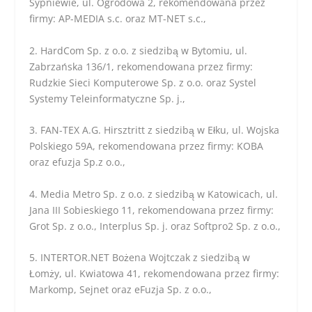
Sypniewie, ul. Ogrodowa 2, rekomendowana przez
firmy: AP-MEDIA s.c. oraz MT-NET s.c.,
2. HardCom Sp. z o.o. z siedzibą w Bytomiu, ul.
Zabrzańska 136/1, rekomendowana przez firmy:
Rudzkie Sieci Komputerowe Sp. z o.o. oraz Systel
Systemy Teleinformatyczne Sp. j.,
3. FAN-TEX A.G. Hirsztritt z siedzibą w Ełku, ul. Wojska
Polskiego 59A, rekomendowana przez firmy: KOBA
oraz efuzja Sp.z o.o.,
4. Media Metro Sp. z o.o. z siedzibą w Katowicach, ul.
Jana III Sobieskiego 11, rekomendowana przez firmy:
Grot Sp. z o.o., Interplus Sp. j. oraz Softpro2 Sp. z o.o.,
5. INTERTOR.NET Bożena Wojtczak z siedzibą w
Łomży, ul. Kwiatowa 41, rekomendowana przez firmy:
Markomp, Sejnet oraz eFuzja Sp. z o.o.,