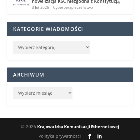
nowelizacja KSC niezgodna z Konstytucją
3 lut 2026
|
Cyberberzpieczeństwo
KATEGORIE WIADOMOŚCI
ARCHIWUM
© 2026
Krajowa Izba Komunikacji Ethernetowej
Polityka prywatności