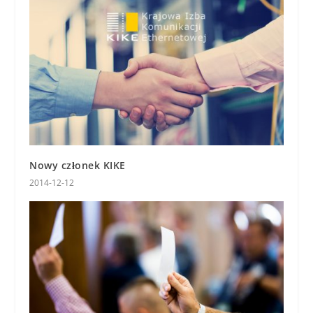
Nowy członek KIKE
2014-12-12