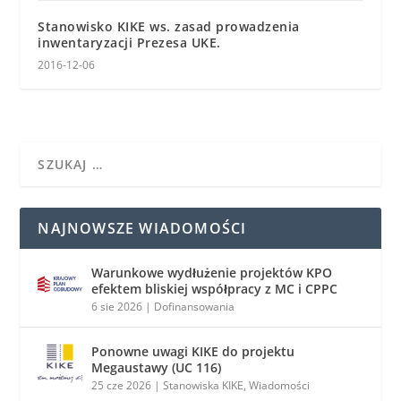
Stanowisko KIKE ws. zasad prowadzenia
inwentaryzacji Prezesa UKE.
2016-12-06
NAJNOWSZE WIADOMOŚCI
Warunkowe wydłużenie projektów KPO
efektem bliskiej współpracy z MC i CPPC
6 sie 2026
|
Dofinansowania
Ponowne uwagi KIKE do projektu
Megaustawy (UC 116)
25 cze 2026
|
Stanowiska KIKE
,
Wiadomości