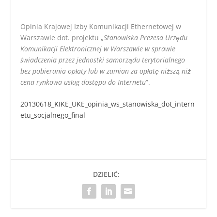
Opinia Krajowej Izby Komunikacji Ethernetowej w
Warszawie dot. projektu „
Stanowiska Prezesa Urzędu
Komunikacji Elektronicznej w Warszawie w sprawie
świadczenia przez jednostki samorządu terytorialnego
bez pobierania opłaty lub w zamian za opłatę niższą niż
cena rynkowa usług dostępu do Internetu
”.
20130618_KIKE_UKE_opinia_ws_stanowiska_dot_intern
etu_socjalnego_final
DZIELIĆ: