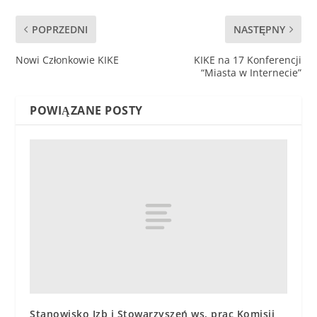
POPRZEDNI
NASTĘPNY
Nowi Członkowie KIKE
KIKE na 17 Konferencji
“Miasta w Internecie”
POWIĄZANE POSTY
Stanowisko Izb i Stowarzyszeń ws. prac Komisji