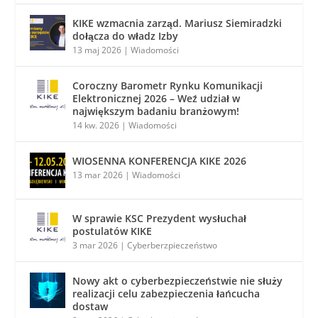
KIKE wzmacnia zarząd. Mariusz Siemiradzki
dołącza do władz Izby
13 maj 2026
|
Wiadomości
Coroczny Barometr Rynku Komunikacji
Elektronicznej 2026 – Weź udział w
największym badaniu branżowym!
14 kw. 2026
|
Wiadomości
WIOSENNA KONFERENCJA KIKE 2026
13 mar 2026
|
Wiadomości
W sprawie KSC Prezydent wysłuchał
postulatów KIKE
3 mar 2026
|
Cyberberzpieczeństwo
Nowy akt o cyberbezpieczeństwie nie służy
realizacji celu zabezpieczenia łańcucha
dostaw