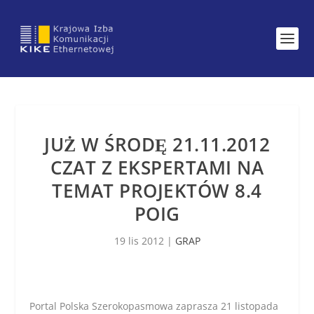
JUŻ W ŚRODĘ 21.11.2012
CZAT Z EKSPERTAMI NA
TEMAT PROJEKTÓW 8.4
POIG
19 lis 2012
|
GRAP
Portal Polska Szerokopasmowa zaprasza 21 listopada