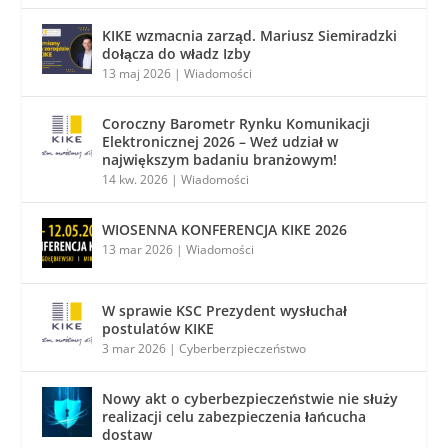
KIKE wzmacnia zarząd. Mariusz Siemiradzki
dołącza do władz Izby
13 maj 2026
|
Wiadomości
Coroczny Barometr Rynku Komunikacji
Elektronicznej 2026 – Weź udział w
największym badaniu branżowym!
14 kw. 2026
|
Wiadomości
WIOSENNA KONFERENCJA KIKE 2026
13 mar 2026
|
Wiadomości
W sprawie KSC Prezydent wysłuchał
postulatów KIKE
3 mar 2026
|
Cyberberzpieczeństwo
Nowy akt o cyberbezpieczeństwie nie służy
realizacji celu zabezpieczenia łańcucha
dostaw