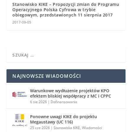
Stanowisko KIKE – Propozycji zmian do Programu
Operacyjnego Polska Cyfrowa w trybie
obiegowym, przedstawionych 11 sierpnia 2017
2017-09-05
NAJNOWSZE WIADOMOŚCI
Warunkowe wydłużenie projektów KPO
efektem bliskiej współpracy z MC i CPPC
6 sie 2026
|
Dofinansowania
Ponowne uwagi KIKE do projektu
Megaustawy (UC 116)
25 cze 2026
|
Stanowiska KIKE
,
Wiadomości