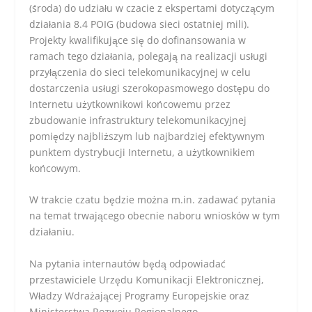
(środa) do udziału w czacie z ekspertami dotyczącym
działania 8.4 POIG (budowa sieci ostatniej mili).
Projekty kwalifikujące się do dofinansowania w
ramach tego działania, polegają na realizacji usługi
przyłączenia do sieci telekomunikacyjnej w celu
dostarczenia usługi szerokopasmowego dostępu do
Internetu użytkownikowi końcowemu przez
zbudowanie infrastruktury telekomunikacyjnej
pomiędzy najbliższym lub najbardziej efektywnym
punktem dystrybucji Internetu, a użytkownikiem
końcowym.
W trakcie czatu będzie można m.in. zadawać pytania
na temat trwającego obecnie naboru wniosków w tym
działaniu.
Na pytania internautów będą odpowiadać
przestawiciele Urzędu Komunikacji Elektronicznej,
Władzy Wdrażającej Programy Europejskie oraz
Ministerstwa Rozwoju Regionalnego