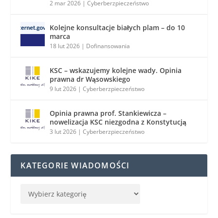
2 mar 2026
|
Cyberberzpieczeństwo
Kolejne konsultacje białych plam – do 10
marca
18 lut 2026
|
Dofinansowania
KSC – wskazujemy kolejne wady. Opinia
prawna dr Wąsowskiego
9 lut 2026
|
Cyberberzpieczeństwo
Opinia prawna prof. Stankiewicza –
nowelizacja KSC niezgodna z Konstytucją
3 lut 2026
|
Cyberberzpieczeństwo
KATEGORIE WIADOMOŚCI