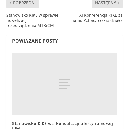
POPRZEDNI
NASTĘPNY
Stanowisko KIKE w sprawie
XI Konferencja KIKE za
nowelizacji
nami. Zobacz co się działo!
rozporządzenia MTBiGM
POWIĄZANE POSTY
Stanowisko KIKE ws. konsultacji oferty ramowej
IdM