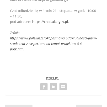
Czat odbędzie się w środę 21 listopada, w godz. 10:00
– 11:30,
pod adresem
https://chat.uke.gov.pl
.
Źródło:
https://www.polskaszerokopasmowa.pl/aktualnosci/juz-w-
srode-czat-z-ekspertami-na-temat-projektow-8-4-
poig.html
DZIELIĆ: