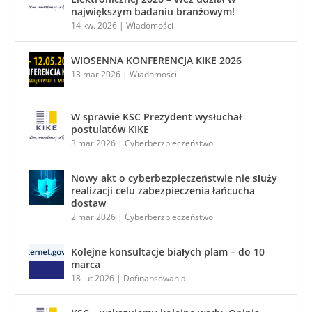
największym badaniu branżowym!
14 kw. 2026
|
Wiadomości
WIOSENNA KONFERENCJA KIKE 2026
13 mar 2026
|
Wiadomości
W sprawie KSC Prezydent wysłuchał
postulatów KIKE
3 mar 2026
|
Cyberberzpieczeństwo
Nowy akt o cyberbezpieczeństwie nie służy
realizacji celu zabezpieczenia łańcucha
dostaw
2 mar 2026
|
Cyberberzpieczeństwo
Kolejne konsultacje białych plam – do 10
marca
18 lut 2026
|
Dofinansowania