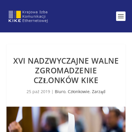
XVI NADZWYCZAJNE WALNE
ZGROMADZENIE
CZŁONKÓW KIKE
25 paź 2019
|
Biuro
,
Członkowie
,
Zarząd