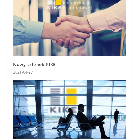
Nowy członek KIKE
2021-04-27