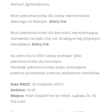
Walnym Zgromadzeniu.
Wzór pełnomocnictwa dla osoby reprezentanta
obecnego na Walnym:
kliknij link
Wzór pełnomocnictwa dla kancelarii reprezentującej
stanowisko zarządu Izby lub działającej wg dyspozycji
mocodawcy:
kliknij link
Na adres biura KIKE należy przesyłać tylko
pełnomocnictwa dla kancelarii.
Pozostałe pełnomocnictwa osoby umocowane
powinny przedstawić podczas wydawania mandatów.
Data NWZC:
20 listopada 2019 r.
Godzina:
16:00
Miejsce:
Hotel DoubleTree by Hilton, Łąkowa 29, 90-
554 Łódź