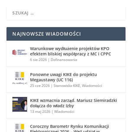
NAJNOWSZE WIADOMOŚCI
Warunkowe wydłużenie projektów KPO
efektem bliskiej współpracy z MC i CPPC
6 sie 2026
|
Dofinansowania
Ponowne uwagi KIKE do projektu
Megaustawy (UC 116)
25 cze 2026
|
Stanowiska KIKE
,
Wiadomości
KIKE wzmacnia zarząd. Mariusz Siemiradzki
dołącza do władz Izby
13 maj 2026
|
Wiadomości
Coroczny Barometr Rynku Komunikacji
Elektronicznej 2026 – Weź udział w