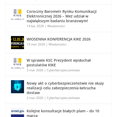
Coroczny Barometr Rynku Komunikacji
Elektronicznej 2026 – Weź udział w
największym badaniu branżowym!
14 kw. 2026
|
Wiadomości
WIOSENNA KONFERENCJA KIKE 2026
13 mar 2026
|
Wiadomości
W sprawie KSC Prezydent wysłuchał
postulatów KIKE
3 mar 2026
|
Cyberberzpieczeństwo
Nowy akt o cyberbezpieczeństwie nie służy
realizacji celu zabezpieczenia łańcucha
dostaw
2 mar 2026
|
Cyberberzpieczeństwo
Kolejne konsultacje białych plam – do 10
marca