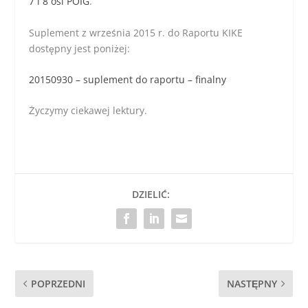
7 i 8 osi POIG
.
Suplement z września 2015 r. do Raportu KIKE
dostępny jest poniżej:
20150930 – suplement do raportu – finalny
Życzymy ciekawej lektury.
DZIELIĆ:
POPRZEDNI
NASTĘPNY