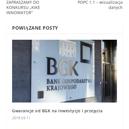
ZAPRASZAMY DO
POPC 1.1 – wizualizacja
KONKURSU „KIKE
danych
INNOWATOR”
POWIĄZANE POSTY
Gwarancje od BGK na inwestycje i przejęcia
2019-03-11