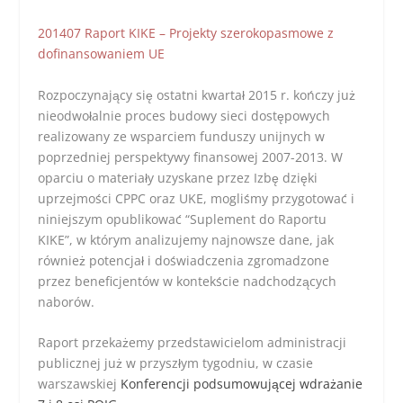
201407 Raport KIKE – Projekty szerokopasmowe z
dofinansowaniem UE
Rozpoczynający się ostatni kwartał 2015 r. kończy już
nieodwołalnie proces budowy sieci dostępowych
realizowany ze wsparciem funduszy unijnych w
poprzedniej perspektywy finansowej 2007-2013. W
oparciu o materiały uzyskane przez Izbę dzięki
uprzejmości CPPC oraz UKE, mogliśmy przygotować i
niniejszym opublikować “Suplement do Raportu
KIKE”, w którym analizujemy najnowsze dane, jak
również potencjał i doświadczenia zgromadzone
przez beneficjentów w kontekście nadchodzących
naborów.
Raport przekażemy przedstawicielom administracji
publicznej już w przyszłym tygodniu, w czasie
warszawskiej
Konferencji podsumowującej wdrażanie