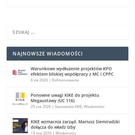
NAJNOWSZE WIADOMOŚCI
Warunkowe wydłużenie projektów KPO
efektem bliskiej współpracy z MC i CPPC
6 sie 2026
|
Dofinansowania
Ponowne uwagi KIKE do projektu
Megaustawy (UC 116)
25 cze 2026
|
Stanowiska KIKE
,
Wiadomości
KIKE wzmacnia zarząd. Mariusz Siemiradzki
dołącza do władz Izby
13 maj 2026
|
Wiadomości