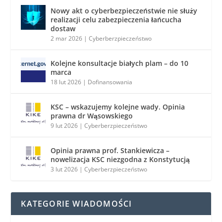
Nowy akt o cyberbezpieczeństwie nie służy
realizacji celu zabezpieczenia łańcucha
dostaw
2 mar 2026
|
Cyberberzpieczeństwo
Kolejne konsultacje białych plam – do 10
marca
18 lut 2026
|
Dofinansowania
KSC – wskazujemy kolejne wady. Opinia
prawna dr Wąsowskiego
9 lut 2026
|
Cyberberzpieczeństwo
Opinia prawna prof. Stankiewicza –
nowelizacja KSC niezgodna z Konstytucją
3 lut 2026
|
Cyberberzpieczeństwo
KATEGORIE WIADOMOŚCI