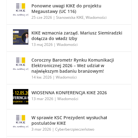
Ponowne uwagi KIKE do projektu
Megaustawy (UC 116)
25 cze 2026
|
Stanowiska KIKE
,
Wiadomości
KIKE wzmacnia zarząd. Mariusz Siemiradzki
dołącza do władz Izby
13 maj 2026
|
Wiadomości
Coroczny Barometr Rynku Komunikacji
Elektronicznej 2026 – Weź udział w
największym badaniu branżowym!
14 kw. 2026
|
Wiadomości
WIOSENNA KONFERENCJA KIKE 2026
13 mar 2026
|
Wiadomości
W sprawie KSC Prezydent wysłuchał
postulatów KIKE
3 mar 2026
|
Cyberberzpieczeństwo