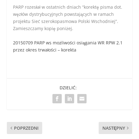
PARP rozesłał w ostatnich dniach “korektę pisma dot.
węzłów dystrybucyjnych powstających w ramach
projektu Sieć szerokopasmowa Polski Wschodniej”.
Zamieszczamy kopię poniżej.
20150709 PARP ws możliwości osiągania WR RPW 2.1
przez okres trwałości – korekta
DZIELIĆ:
POPRZEDNI
NASTĘPNY