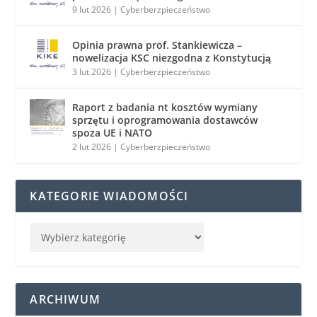
9 lut 2026
|
Cyberberzpieczeństwo
Opinia prawna prof. Stankiewicza –
nowelizacja KSC niezgodna z Konstytucją
3 lut 2026
|
Cyberberzpieczeństwo
Raport z badania nt kosztów wymiany
sprzętu i oprogramowania dostawców
spoza UE i NATO
2 lut 2026
|
Cyberberzpieczeństwo
KATEGORIE WIADOMOŚCI
ARCHIWUM