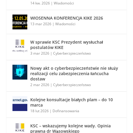
14 kw. 2026
|
Wiadomości
WIOSENNA KONFERENCJA KIKE 2026
13 mar 2026
|
Wiadomości
W sprawie KSC Prezydent wysłuchał
postulatów KIKE
3 mar 2026
|
Cyberberzpieczeństwo
Nowy akt o cyberbezpieczeństwie nie służy
realizacji celu zabezpieczenia łańcucha
dostaw
2 mar 2026
|
Cyberberzpieczeństwo
Kolejne konsultacje białych plam – do 10
marca
18 lut 2026
|
Dofinansowania
KSC – wskazujemy kolejne wady. Opinia
prawna dr Wąsowskiego