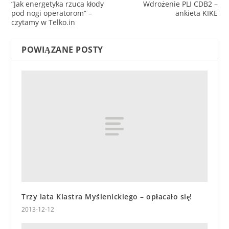
“Jak energetyka rzuca kłody
Wdrożenie PLI CDB2 –
pod nogi operatorom” –
ankieta KIKE
czytamy w Telko.in
POWIĄZANE POSTY
Trzy lata Klastra Myślenickiego – opłacało się!
2013-12-12