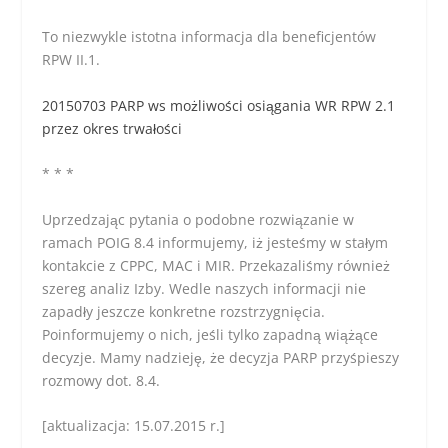
To niezwykle istotna informacja dla beneficjentów
RPW II.1.
20150703 PARP ws możliwości osiągania WR RPW 2.1
przez okres trwałości
* * *
Uprzedzając pytania o podobne rozwiązanie w
ramach POIG 8.4 informujemy, iż jesteśmy w stałym
kontakcie z CPPC, MAC i MIR. Przekazaliśmy również
szereg analiz Izby. Wedle naszych informacji nie
zapadły jeszcze konkretne rozstrzygnięcia.
Poinformujemy o nich, jeśli tylko zapadną wiążące
decyzje. Mamy nadzieję, że decyzja PARP przyśpieszy
rozmowy dot. 8.4.
[aktualizacja: 15.07.2015 r.]