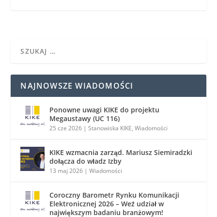
NAJNOWSZE WIADOMOŚCI
Ponowne uwagi KIKE do projektu
Megaustawy (UC 116)
25 cze 2026
|
Stanowiska KIKE
,
Wiadomości
KIKE wzmacnia zarząd. Mariusz Siemiradzki
dołącza do władz Izby
13 maj 2026
|
Wiadomości
Coroczny Barometr Rynku Komunikacji
Elektronicznej 2026 – Weź udział w
największym badaniu branżowym!