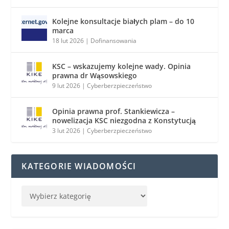
Kolejne konsultacje białych plam – do 10
marca
18 lut 2026
|
Dofinansowania
KSC – wskazujemy kolejne wady. Opinia
prawna dr Wąsowskiego
9 lut 2026
|
Cyberberzpieczeństwo
Opinia prawna prof. Stankiewicza –
nowelizacja KSC niezgodna z Konstytucją
3 lut 2026
|
Cyberberzpieczeństwo
KATEGORIE WIADOMOŚCI