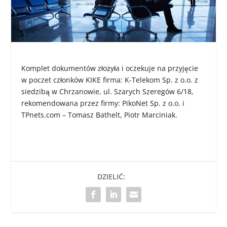
Komplet dokumentów złożyła i oczekuje na przyjęcie
w poczet członków KIKE firma: K-Telekom Sp. z o.o. z
siedzibą w Chrzanowie, ul. Szarych Szeregów 6/18,
rekomendowana przez firmy: PikoNet Sp. z o.o. i
TPnets.com – Tomasz Bathelt, Piotr Marciniak.
DZIELIĆ: