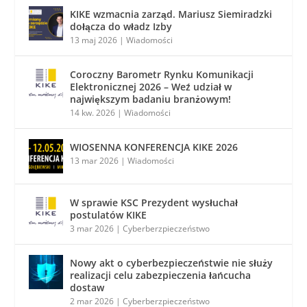
KIKE wzmacnia zarząd. Mariusz Siemiradzki
dołącza do władz Izby
13 maj 2026
|
Wiadomości
Coroczny Barometr Rynku Komunikacji
Elektronicznej 2026 – Weź udział w
największym badaniu branżowym!
14 kw. 2026
|
Wiadomości
WIOSENNA KONFERENCJA KIKE 2026
13 mar 2026
|
Wiadomości
W sprawie KSC Prezydent wysłuchał
postulatów KIKE
3 mar 2026
|
Cyberberzpieczeństwo
Nowy akt o cyberbezpieczeństwie nie służy
realizacji celu zabezpieczenia łańcucha
dostaw
2 mar 2026
|
Cyberberzpieczeństwo