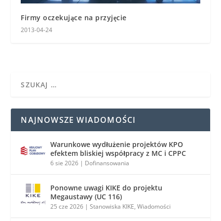
Firmy oczekujące na przyjęcie
2013-04-24
NAJNOWSZE WIADOMOŚCI
Warunkowe wydłużenie projektów KPO
efektem bliskiej współpracy z MC i CPPC
6 sie 2026
|
Dofinansowania
Ponowne uwagi KIKE do projektu
Megaustawy (UC 116)
25 cze 2026
|
Stanowiska KIKE
,
Wiadomości