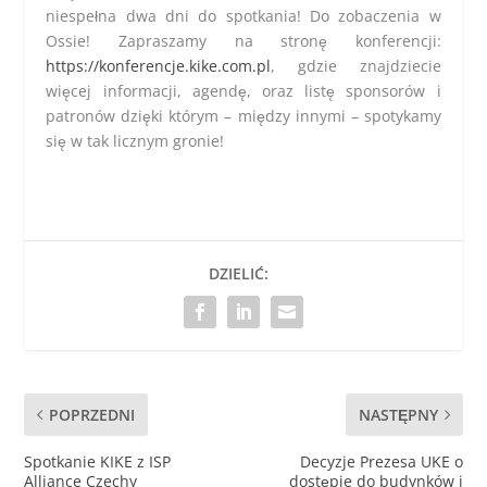
niespełna dwa dni do spotkania! Do zobaczenia w
Ossie! Zapraszamy na stronę konferencji:
https://konferencje.kike.com.pl
, gdzie znajdziecie
więcej informacji, agendę, oraz listę sponsorów i
patronów dzięki którym – między innymi – spotykamy
się w tak licznym gronie!
DZIELIĆ:
POPRZEDNI
NASTĘPNY
Spotkanie KIKE z ISP
Decyzje Prezesa UKE o
Alliance Czechy
dostępie do budynków i