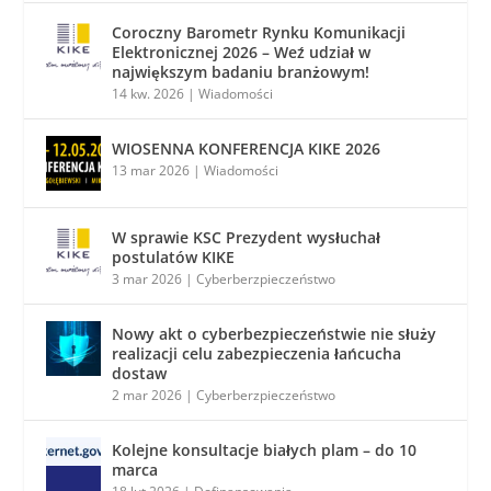
Coroczny Barometr Rynku Komunikacji
Elektronicznej 2026 – Weź udział w
największym badaniu branżowym!
14 kw. 2026
|
Wiadomości
WIOSENNA KONFERENCJA KIKE 2026
13 mar 2026
|
Wiadomości
W sprawie KSC Prezydent wysłuchał
postulatów KIKE
3 mar 2026
|
Cyberberzpieczeństwo
Nowy akt o cyberbezpieczeństwie nie służy
realizacji celu zabezpieczenia łańcucha
dostaw
2 mar 2026
|
Cyberberzpieczeństwo
Kolejne konsultacje białych plam – do 10
marca