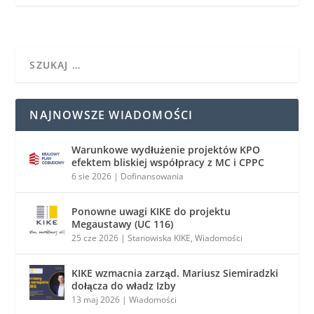
NAJNOWSZE WIADOMOŚCI
Warunkowe wydłużenie projektów KPO
efektem bliskiej współpracy z MC i CPPC
6 sie 2026
|
Dofinansowania
Ponowne uwagi KIKE do projektu
Megaustawy (UC 116)
25 cze 2026
|
Stanowiska KIKE
,
Wiadomości
KIKE wzmacnia zarząd. Mariusz Siemiradzki
dołącza do władz Izby
13 maj 2026
|
Wiadomości