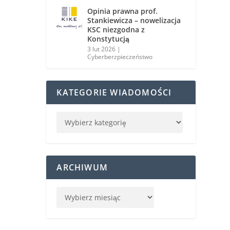
Opinia prawna prof.
Stankiewicza – nowelizacja
KSC niezgodna z
Konstytucją
3 lut 2026
|
Cyberberzpieczeństwo
KATEGORIE WIADOMOŚCI
ARCHIWUM