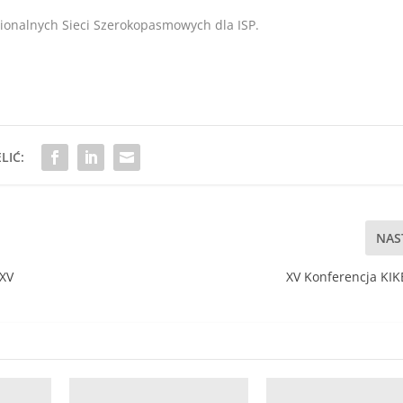
ionalnych Sieci Szerokopasmowych dla ISP.
LIĆ:
NAS
 XV
XV Konferencja KIK