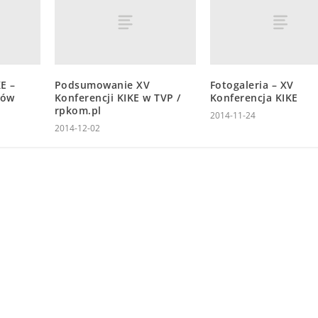
KE –
Podsumowanie XV
Fotogaleria – XV
rów
Konferencji KIKE w TVP /
Konferencja KIKE
rpkom.pl
2014-11-24
2014-12-02