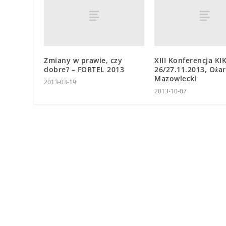
Zmiany w prawie, czy
XIII Konferencja KI
dobre? – FORTEL 2013
26/27.11.2013, Oża
Mazowiecki
2013-03-19
2013-10-07