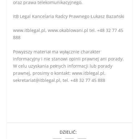
oraz prawa telekomunikacyjnego.
itB Legal Kancelaria Radcy Prawnego Łukasz Bazański
www.itblegal.pl, www.okablowani.pl tel. +48 32 77 45
888
Powyższy materiał ma wyłącznie charakter
informacyjny i nie stanowi opinii prawnej ani porady.
W celu uzyskania pełnych informacji lub porady
prawnej, prosimy o kontakt: www.itblegal.pl,
sekretariat@itblegal.pl, tel. +48 32 77 45 888
DZIELIĆ: