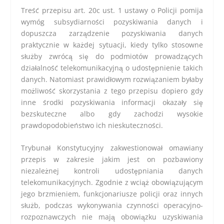
Treść przepisu art. 20c ust. 1 ustawy o Policji pomija
wymóg subsydiarności pozyskiwania danych i
dopuszcza zarządzenie pozyskiwania danych
praktycznie w każdej sytuacji, kiedy tylko stosowne
służby zwrócą się do podmiotów prowadzących
działalność telekomunikacyjną o udostępnienie takich
danych. Natomiast prawidłowym rozwiązaniem byłaby
możliwość skorzystania z tego przepisu dopiero gdy
inne środki pozyskiwania informacji okazały się
bezskuteczne albo gdy zachodzi wysokie
prawdopodobieństwo ich nieskuteczności.
Trybunał Konstytucyjny zakwestionował omawiany
przepis w zakresie jakim jest on pozbawiony
niezależnej kontroli udostępniania danych
telekomunikacyjnych. Zgodnie z wciąż obowiązującym
jego brzmieniem, funkcjonariusze policji oraz innych
służb, podczas wykonywania czynności operacyjno-
rozpoznawczych nie mają obowiązku uzyskiwania