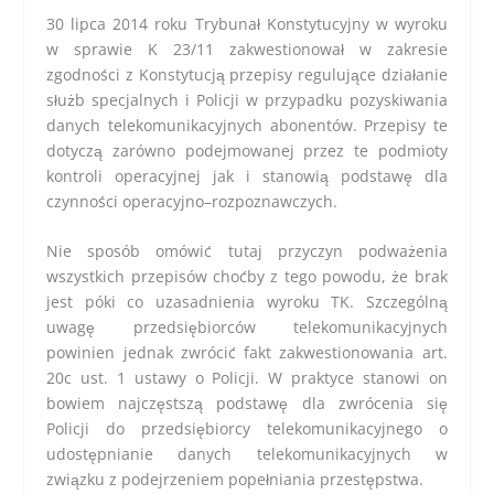
30 lipca 2014 roku Trybunał Konstytucyjny w wyroku
w sprawie K 23/11 zakwestionował w zakresie
zgodności z Konstytucją przepisy regulujące działanie
służb specjalnych i Policji w przypadku pozyskiwania
danych telekomunikacyjnych abonentów. Przepisy te
dotyczą zarówno podejmowanej przez te podmioty
kontroli operacyjnej jak i stanowią podstawę dla
czynności operacyjno–rozpoznawczych.
Nie sposób omówić tutaj przyczyn podważenia
wszystkich przepisów choćby z tego powodu, że brak
jest póki co uzasadnienia wyroku TK. Szczególną
uwagę przedsiębiorców telekomunikacyjnych
powinien jednak zwrócić fakt zakwestionowania art.
20c ust. 1 ustawy o Policji. W praktyce stanowi on
bowiem najczęstszą podstawę dla zwrócenia się
Policji do przedsiębiorcy telekomunikacyjnego o
udostępnianie danych telekomunikacyjnych w
związku z podejrzeniem popełniania przestępstwa.