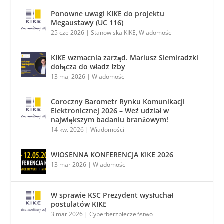
Ponowne uwagi KIKE do projektu
Megaustawy (UC 116)
25 cze 2026
|
Stanowiska KIKE
,
Wiadomości
KIKE wzmacnia zarząd. Mariusz Siemiradzki
dołącza do władz Izby
13 maj 2026
|
Wiadomości
Coroczny Barometr Rynku Komunikacji
Elektronicznej 2026 – Weź udział w
największym badaniu branżowym!
14 kw. 2026
|
Wiadomości
WIOSENNA KONFERENCJA KIKE 2026
13 mar 2026
|
Wiadomości
W sprawie KSC Prezydent wysłuchał
postulatów KIKE
3 mar 2026
|
Cyberberzpieczeństwo