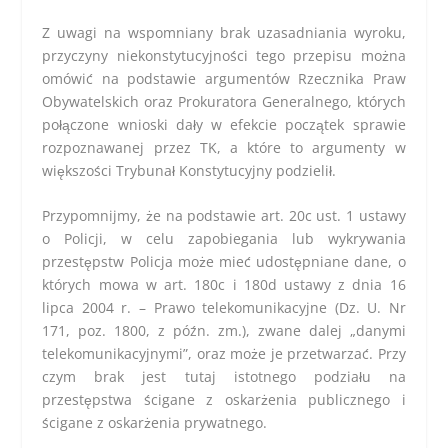
Z uwagi na wspomniany brak uzasadniania wyroku,
przyczyny niekonstytucyjności tego przepisu można
omówić na podstawie argumentów Rzecznika Praw
Obywatelskich oraz Prokuratora Generalnego, których
połączone wnioski dały w efekcie początek sprawie
rozpoznawanej przez TK, a które to argumenty w
większości Trybunał Konstytucyjny podzielił.
Przypomnijmy, że na podstawie art. 20c ust. 1 ustawy
o Policji, w celu zapobiegania lub wykrywania
przestępstw Policja może mieć udostępniane dane, o
których mowa w art. 180c i 180d ustawy z dnia 16
lipca 2004 r. – Prawo telekomunikacyjne (Dz. U. Nr
171, poz. 1800, z późn. zm.), zwane dalej „danymi
telekomunikacyjnymi”, oraz może je przetwarzać. Przy
czym brak jest tutaj istotnego podziału na
przestępstwa ścigane z oskarżenia publicznego i
ścigane z oskarżenia prywatnego.