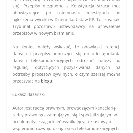
się). Przepisy niezgodne z Konstytucją stracą moc
obowiązującą po osiemnastu miesiącach od
ogłoszenia wyroku w Dzienniku Ustaw RP. To czas, jaki
Trybunał pozostawił ustawodawcy na uchwalenie
przepisów w nowym brzmieniu.
Na koniec należy wskazać, że obowiązki retencji
danych i przepisy odnoszące się do udostępniania
danych telekomunikacyjnych odróżnić należy od
regulacji dotyczących pozyskiwania danych na
potrzeby procesów cywilnych, o czym szerzej można
przeczytać na
blogu
.
Łukasz Bazański
Autor jest radcą prawnym, prowadzącym kancelarię
radcy prawnego, zajmującym się i specjalizującym w
problematyce zagadnień wynikających z ustawy o
wspieraniu rozwoju usług i sieci telekomunikacyjnych