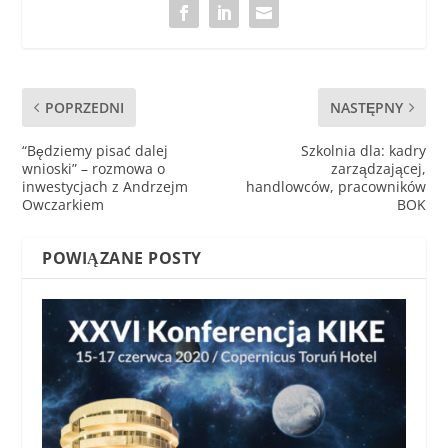
POPRZEDNI
NASTĘPNY
“Będziemy pisać dalej
Szkolnia dla: kadry
wnioski” – rozmowa o
zarządzającej,
inwestycjach z Andrzejm
handlowców, pracowników
Owczarkiem
BOK
POWIĄZANE POSTY