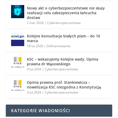
Nowy akt o cyberbezpieczeństwie nie służy
realizacji celu zabezpieczenia łańcucha
dostaw
2 mar 2026
|
Cyberberzpieczeństwo
Kolejne konsultacje białych plam – do 10
marca
18 lut 2026
|
Dofinansowania
KSC – wskazujemy kolejne wady. Opinia
prawna dr Wąsowskiego
9 lut 2026
|
Cyberberzpieczeństwo
Opinia prawna prof. Stankiewicza –
nowelizacja KSC niezgodna z Konstytucją
3 lut 2026
|
Cyberberzpieczeństwo
KATEGORIE WIADOMOŚCI