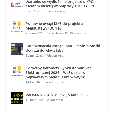
Warunkowe wydłużenie projektów KPO
efektem bliskiej współpracy z MC i CPPC
6 sie 2026
|
Dofinansowania
Ponowne uwagi KIKE do projektu
Megaustawy (UC 116)
25 cze 2026
|
Stanowiska KIKE
,
Wiadomości
KIKE wzmacnia zarząd. Mariusz Siemiradzki
dołącza do władz Izby
13 maj 2026
|
Wiadomości
Coroczny Barometr Rynku Komunikacji
Elektronicznej 2026 – Weź udział w
największym badaniu branżowym!
14 kw. 2026
|
Wiadomości
WIOSENNA KONFERENCJA KIKE 2026
13 mar 2026
|
Wiadomości