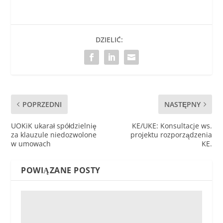
DZIELIĆ:
POPRZEDNI
NASTĘPNY
UOKiK ukarał spółdzielnię
KE/UKE: Konsultacje ws.
za klauzule niedozwolone
projektu rozporządzenia
w umowach
KE.
POWIĄZANE POSTY