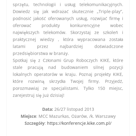
sprzętu, technologii i usług telekomunikacyjnych.
Dowiedz się jak wdrażać skutecznie „Triple-play”,
podnosić jakość oferowanych usług, rozwijać firmę i
oferować produkty konkurencyjne wobec
największych telekomów. Skorzystaj ze szkoleń i
praktycznej wiedzy , która wypracowana została
latami przez najbardziej doświadczone
przedsiębiorstwa w branży.
Spotkaj się z Członami Grup Roboczych KIKE, które
stale pracują nad budowaniem silnej pozycji
lokalnych operatorów w kraju. Poznaj projekty KIKE,
które rozwiną skrzydła Twojej firmy. Przyjedź,
porozmawiaj ze specjalistami. Tylko 150 miejsc,
zarejestruj się już dzisiaj!
.
Data:
26/27 listopad 2013
Miejsce
: MCC Mazurkas, Ożarów, /k. Warszawy
Szczegóły
:
https://konferencje.kike.com.pl/