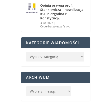
Opinia prawna prof.
Stankiewicza – nowelizacja
KSC niezgodna z
Konstytucją
3 lut 2026
|
Cyberberzpieczeństwo
KATEGORIE WIADOMOŚCI
ARCHIWUM