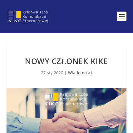
NOWY CZŁONEK KIKE
27 sty 2020
|
Wiadomości