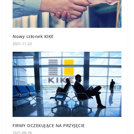
Nowy członek KIKE
2021-11-23
FIRMY OCZEKUJĄCE NA PRZYJĘCIE
2021-09-28