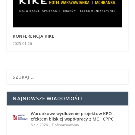
KONFERENCJA KIKE
2025-01-26
NAJNOWSZE WIADOMOŚCI
Warunkowe wydłużenie projektów KPO
efektem bliskiej współpracy z MC i CPPC
6 sie 2026
|
Dofinansowania