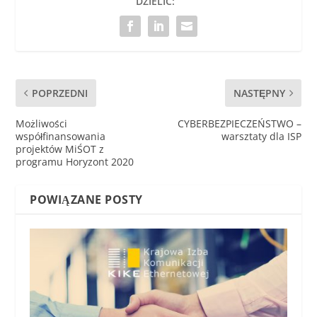
DZIELIĆ:
POPRZEDNI
NASTĘPNY
Możliwości
CYBERBEZPIECZEŃSTWO –
współfinansowania
warsztaty dla ISP
projektów MiŚOT z
programu Horyzont 2020
POWIĄZANE POSTY