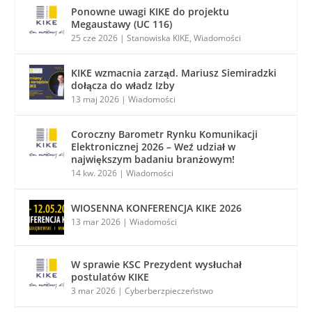
Ponowne uwagi KIKE do projektu
Megaustawy (UC 116)
25 cze 2026
|
Stanowiska KIKE
,
Wiadomości
KIKE wzmacnia zarząd. Mariusz Siemiradzki
dołącza do władz Izby
13 maj 2026
|
Wiadomości
Coroczny Barometr Rynku Komunikacji
Elektronicznej 2026 – Weź udział w
największym badaniu branżowym!
14 kw. 2026
|
Wiadomości
WIOSENNA KONFERENCJA KIKE 2026
13 mar 2026
|
Wiadomości
W sprawie KSC Prezydent wysłuchał
postulatów KIKE
3 mar 2026
|
Cyberberzpieczeństwo