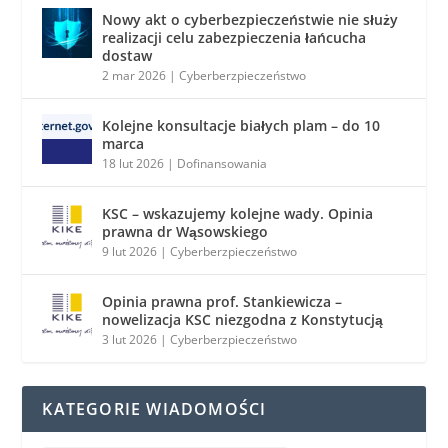
Nowy akt o cyberbezpieczeństwie nie służy
realizacji celu zabezpieczenia łańcucha
dostaw
2 mar 2026
|
Cyberberzpieczeństwo
Kolejne konsultacje białych plam – do 10
marca
18 lut 2026
|
Dofinansowania
KSC – wskazujemy kolejne wady. Opinia
prawna dr Wąsowskiego
9 lut 2026
|
Cyberberzpieczeństwo
Opinia prawna prof. Stankiewicza –
nowelizacja KSC niezgodna z Konstytucją
3 lut 2026
|
Cyberberzpieczeństwo
KATEGORIE WIADOMOŚCI