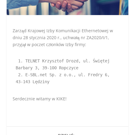
Zarząd Krajowej Izby Komunikacji Ethernetowej w
dniu 28 stycznia 2020 r., uchwałą nr ZA2020/I/1,
przyjął w poczet członków Izby firmy:
 1. TELNET Krzysztof Drozd, ul. Świętej 
Barbary 3, 39-100 Ropczyce

 2. E-SBL.net Sp. z o.o., ul. Fredry 6, 
43-143 Lędziny   
Serdecznie witamy w KIKE!