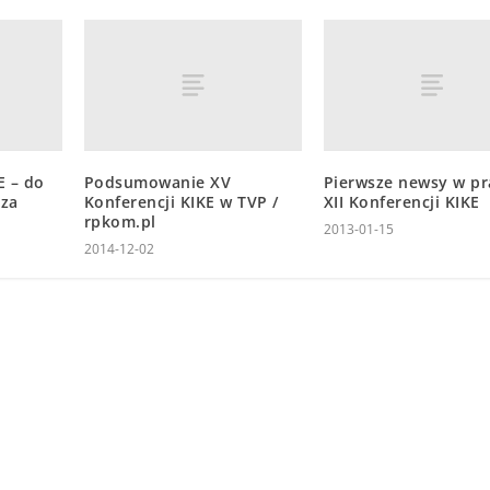
E – do
Podsumowanie XV
Pierwsze newsy w pr
sza
Konferencji KIKE w TVP /
XII Konferencji KIKE
rpkom.pl
2013-01-15
2014-12-02