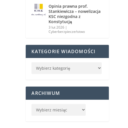
Opinia prawna prof.
Stankiewicza – nowelizacja
KSC niezgodna z
Konstytucją
3 lut 2026
|
Cyberberzpieczeństwo
KATEGORIE WIADOMOŚCI
ARCHIWUM