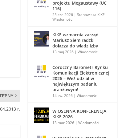
projektu Megaustawy (UC
116)
25 cze 2026
|
Stanowiska KIKE
,
Wiadomości
KIKE wzmacnia zarząd.
Mariusz Siemiradzki
dołącza do władz Izby
13 maj 2026
|
Wiadomości
Coroczny Barometr Rynku
Komunikacji Elektronicznej
2026 – Weź udział w
największym badaniu
branżowym!
TĘPNY
14 kw. 2026
|
Wiadomości
.04.2013 r.
WIOSENNA KONFERENCJA
KIKE 2026
13 mar 2026
|
Wiadomości