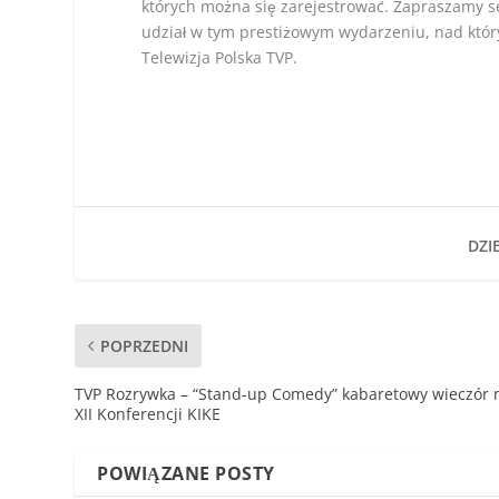
których można się zarejestrować. Zapraszamy s
udział w tym prestiżowym wydarzeniu, nad któ
Telewizja Polska TVP.
DZIE
POPRZEDNI
TVP Rozrywka – “Stand-up Comedy” kabaretowy wieczór 
XII Konferencji KIKE
POWIĄZANE POSTY