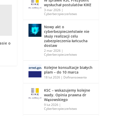
W sprawie KSC Prezydent
wysłuchał postulatów KIKE
3 mar 2026
|
Cyberberzpieczeństwo
Nowy akt o
cyberbezpieczeństwie nie
służy realizacji celu
zabezpieczenia łańcucha
asie o
dostaw
2 mar 2026
|
Cyberberzpieczeństwo
Kolejne konsultacje białych
plam – do 10 marca
18 lut 2026
|
Dofinansowania
KSC – wskazujemy kolejne
wady. Opinia prawna dr
Wąsowskiego
9 lut 2026
|
Cyberberzpieczeństwo