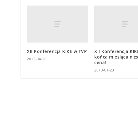
XII Konferencja KIKE w TVP
XII Konferencja KIK
końca miesiąca niż
2013-04-28
cena!
2013-01-23