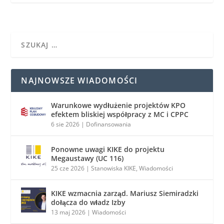
NAJNOWSZE WIADOMOŚCI
Warunkowe wydłużenie projektów KPO
efektem bliskiej współpracy z MC i CPPC
6 sie 2026
|
Dofinansowania
Ponowne uwagi KIKE do projektu
Megaustawy (UC 116)
25 cze 2026
|
Stanowiska KIKE
,
Wiadomości
KIKE wzmacnia zarząd. Mariusz Siemiradzki
dołącza do władz Izby
13 maj 2026
|
Wiadomości