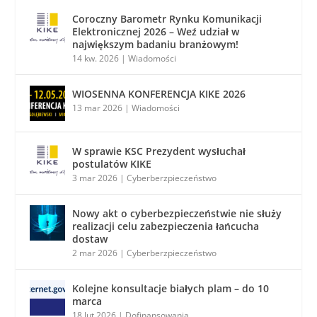
Coroczny Barometr Rynku Komunikacji
Elektronicznej 2026 – Weź udział w
największym badaniu branżowym!
14 kw. 2026
|
Wiadomości
WIOSENNA KONFERENCJA KIKE 2026
13 mar 2026
|
Wiadomości
W sprawie KSC Prezydent wysłuchał
postulatów KIKE
3 mar 2026
|
Cyberberzpieczeństwo
Nowy akt o cyberbezpieczeństwie nie służy
realizacji celu zabezpieczenia łańcucha
dostaw
2 mar 2026
|
Cyberberzpieczeństwo
Kolejne konsultacje białych plam – do 10
marca
18 lut 2026
|
Dofinansowania