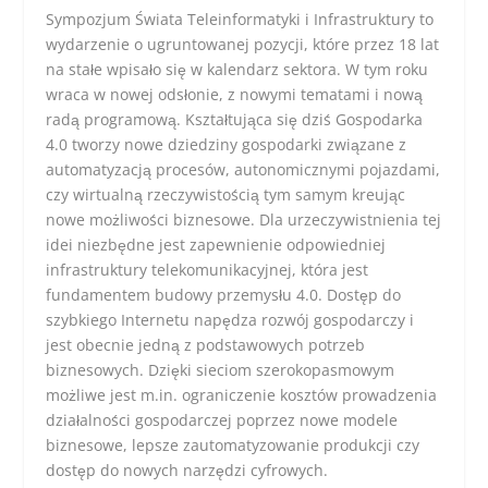
Sympozjum Świata Teleinformatyki i Infrastruktury to
wydarzenie o ugruntowanej pozycji, które przez 18 lat
na stałe wpisało się w kalendarz sektora. W tym roku
wraca w nowej odsłonie, z nowymi tematami i nową
radą programową. Kształtująca się dziś Gospodarka
4.0 tworzy nowe dziedziny gospodarki związane z
automatyzacją procesów, autonomicznymi pojazdami,
czy wirtualną rzeczywistością tym samym kreując
nowe możliwości biznesowe. Dla urzeczywistnienia tej
idei niezbędne jest zapewnienie odpowiedniej
infrastruktury telekomunikacyjnej, która jest
fundamentem budowy przemysłu 4.0. Dostęp do
szybkiego Internetu napędza rozwój gospodarczy i
jest obecnie jedną z podstawowych potrzeb
biznesowych. Dzięki sieciom szerokopasmowym
możliwe jest m.in. ograniczenie kosztów prowadzenia
działalności gospodarczej poprzez nowe modele
biznesowe, lepsze zautomatyzowanie produkcji czy
dostęp do nowych narzędzi cyfrowych.