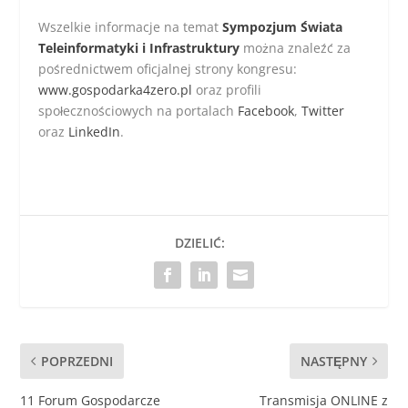
Wszelkie informacje na temat
Sympozjum Świata
Teleinformatyki i Infrastruktury
można znaleźć za
pośrednictwem oficjalnej strony kongresu:
www.gospodarka4zero.pl
oraz profili
społecznościowych na portalach
Facebook
,
Twitter
oraz
LinkedIn
.
DZIELIĆ:
POPRZEDNI
NASTĘPNY
11 Forum Gospodarcze
Transmisja ONLINE z