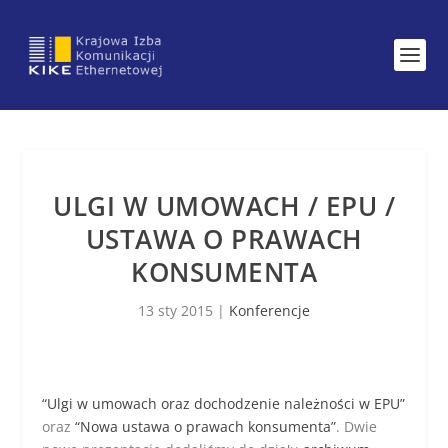
ULGI W UMOWACH / EPU /
USTAWA O PRAWACH
KONSUMENTA
13 sty 2015
|
Konferencje
“Ulgi w umowach oraz dochodzenie należności w EPU”
oraz
“Nowa ustawa o prawach konsumenta”
. Dwie