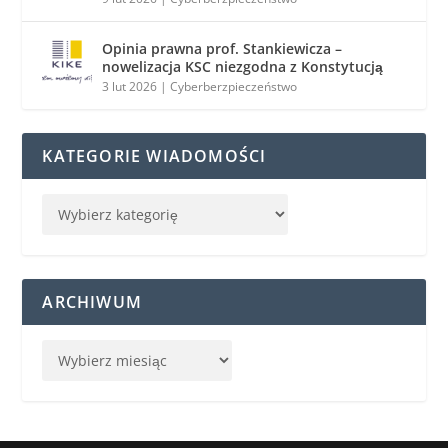
Opinia prawna prof. Stankiewicza –
nowelizacja KSC niezgodna z Konstytucją
3 lut 2026
|
Cyberberzpieczeństwo
KATEGORIE WIADOMOŚCI
ARCHIWUM