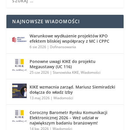
NAJNOWSZE WIADOMOŚCI
Warunkowe wydłużenie projektów KPO
efektem bliskiej współpracy z MC i CPPC
6 sie 2026
|
Dofinansowania
Ponowne uwagi KIKE do projektu
Megaustawy (UC 116)
25 cze 2026
|
Stanowiska KIKE
,
Wiadomości
KIKE wzmacnia zarząd. Mariusz Siemiradzki
dołącza do władz Izby
13 maj 2026
|
Wiadomości
Coroczny Barometr Rynku Komunikacji
Elektronicznej 2026 – Weź udział w
największym badaniu branżowym!
14 kw. 2026
|
Wiadomości