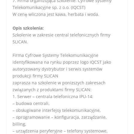
7. Firma organizująca szkolenie: Cyfrowe Systemy
Telekomunikacyjne sp. z o.o. (IQCST)
W cenę wliczona jest kawa, herbata i woda.
Opis szkolenia:
Szkolenie w zakresie central telefonicznych firmy
SLICAN.
Firma Cyfrowe Systemy Telekomunikacyjne
identyfikowana na rynku poprzez logo IQCST jako
autoryzowany dystrybutor i serwis systemów
produkcji firmy SLICAN
zaprasza na szkolenie w poniższych zakresach
związanych z produktami firmy SLICAN:
1. Serwer – centrala telefoniczna IPU-14:
– budowa centrali,
– obsługiwane interfejsy telekomunikacyjne,
– oprogramowanie – konfiguracja, zarządzanie,
billing,
– urządzenia peryferyjne – telefony systemowe,