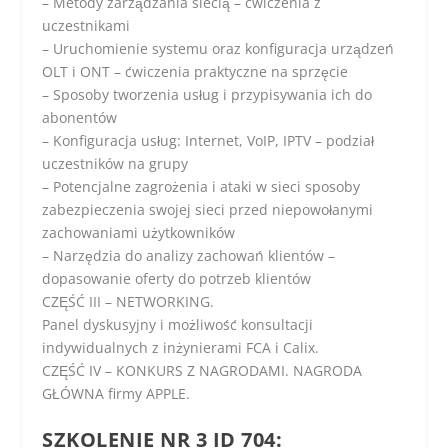
– Metody zarządzania siecią – ćwiczenia z
uczestnikami
– Uruchomienie systemu oraz konfiguracja urządzeń
OLT i ONT – ćwiczenia praktyczne na sprzęcie
– Sposoby tworzenia usług i przypisywania ich do
abonentów
– Konfiguracja usług: Internet, VoIP, IPTV – podział
uczestników na grupy
– Potencjalne zagrożenia i ataki w sieci sposoby
zabezpieczenia swojej sieci przed niepowołanymi
zachowaniami użytkowników
– Narzędzia do analizy zachowań klientów –
dopasowanie oferty do potrzeb klientów
CZĘŚĆ III – NETWORKING.
Panel dyskusyjny i możliwość konsultacji
indywidualnych z inżynierami FCA i Calix.
CZĘŚĆ IV – KONKURS Z NAGRODAMI. NAGRODA
GŁÓWNA firmy APPLE.
SZKOLENIE NR 3 ID 704: