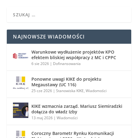
NAJNOWSZE WIADOMOŚCI
Warunkowe wydłużenie projektów KPO
efektem bliskiej współpracy z MC i CPPC
6 sie 2026
|
Dofinansowania
Ponowne uwagi KIKE do projektu
Megaustawy (UC 116)
25 cze 2026
|
Stanowiska KIKE
,
Wiadomości
KIKE wzmacnia zarząd. Mariusz Siemiradzki
dołącza do władz Izby
13 maj 2026
|
Wiadomości
Coroczny Barometr Rynku Komunikacji