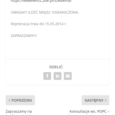
https://kikeevents.2be.pl/szkolenia/
UWAGA!!! ILOŚĆ MIEJSC OGRANICZONA.
Rejestracja trwa do 15.05.2014 r.
ZAPRASZAMY!!!
DZIELIĆ:
POPRZEDNI
NASTĘPNY
Zapraszamy na
Konsultacje ws. POPC –