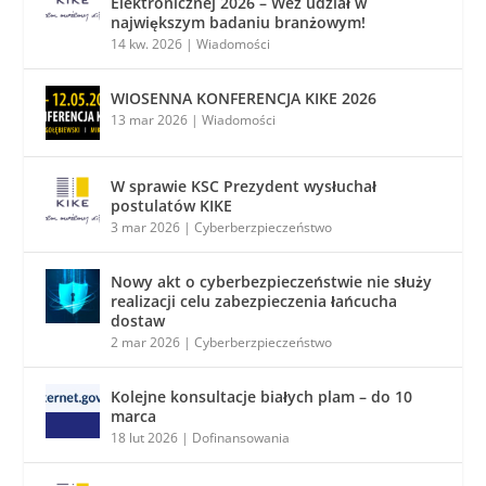
Elektronicznej 2026 – Weź udział w
największym badaniu branżowym!
14 kw. 2026
|
Wiadomości
WIOSENNA KONFERENCJA KIKE 2026
13 mar 2026
|
Wiadomości
W sprawie KSC Prezydent wysłuchał
postulatów KIKE
3 mar 2026
|
Cyberberzpieczeństwo
Nowy akt o cyberbezpieczeństwie nie służy
realizacji celu zabezpieczenia łańcucha
dostaw
2 mar 2026
|
Cyberberzpieczeństwo
Kolejne konsultacje białych plam – do 10
marca
18 lut 2026
|
Dofinansowania