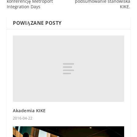
konferencję Metroport
podsumowanie stanowiska
Integration Days
KIKE.
POWIĄZANE POSTY
Akademia KIKE
2016-04-22