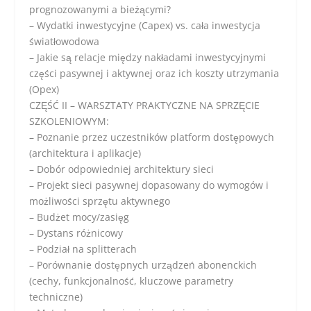
prognozowanymi a bieżącymi?
– Wydatki inwestycyjne (Capex) vs. cała inwestycja
światłowodowa
– Jakie są relacje między nakładami inwestycyjnymi
części pasywnej i aktywnej oraz ich koszty utrzymania
(Opex)
CZĘŚĆ II – WARSZTATY PRAKTYCZNE NA SPRZĘCIE
SZKOLENIOWYM:
– Poznanie przez uczestników platform dostępowych
(architektura i aplikacje)
– Dobór odpowiedniej architektury sieci
– Projekt sieci pasywnej dopasowany do wymogów i
możliwości sprzętu aktywnego
– Budżet mocy/zasięg
– Dystans różnicowy
– Podział na splitterach
– Porównanie dostępnych urządzeń abonenckich
(cechy, funkcjonalność, kluczowe parametry
techniczne)