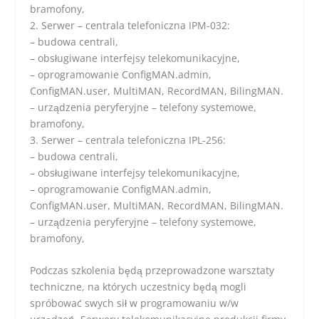
bramofony,
2. Serwer – centrala telefoniczna IPM-032:
– budowa centrali,
– obsługiwane interfejsy telekomunikacyjne,
– oprogramowanie ConfigMAN.admin,
ConfigMAN.user, MultiMAN, RecordMAN, BilingMAN.
– urządzenia peryferyjne – telefony systemowe,
bramofony,
3. Serwer – centrala telefoniczna IPL-256:
– budowa centrali,
– obsługiwane interfejsy telekomunikacyjne,
– oprogramowanie ConfigMAN.admin,
ConfigMAN.user, MultiMAN, RecordMAN, BilingMAN.
– urządzenia peryferyjne – telefony systemowe,
bramofony,
Podczas szkolenia będą przeprowadzone warsztaty
techniczne, na których uczestnicy będą mogli
spróbować swych sił w programowaniu w/w