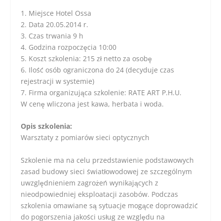
1. Miejsce Hotel Ossa
2. Data 20.05.2014 r.
3. Czas trwania 9 h
4. Godzina rozpoczęcia 10:00
5. Koszt szkolenia: 215 zł netto za osobę
6. Ilość osób ograniczona do 24 (decyduje czas
rejestracji w systemie)
7. Firma organizująca szkolenie: RATE ART P.H.U.
W cenę wliczona jest kawa, herbata i woda.
Opis szkolenia:
Warsztaty z pomiarów sieci optycznych
Szkolenie ma na celu przedstawienie podstawowych
zasad budowy sieci światłowodowej ze szczególnym
uwzględnieniem zagrożeń wynikających z
nieodpowiedniej eksploatacji zasobów. Podczas
szkolenia omawiane są sytuacje mogące doprowadzić
do pogorszenia jakości usług ze względu na