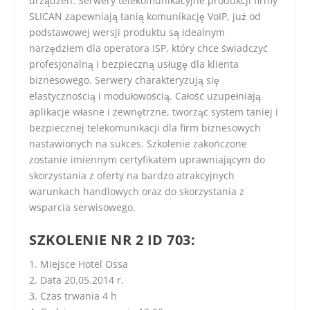
urządzeń. Serwery telekomunikacyjne produkcji firmy
SLICAN zapewniają tanią komunikację VoIP, już od
podstawowej wersji produktu są idealnym
narzędziem dla operatora ISP, który chce świadczyć
profesjonalną i bezpieczną usługę dla klienta
biznesowego. Serwery charakteryzują się
elastycznością i modułowością. Całość uzupełniają
aplikacje własne i zewnętrzne, tworząc system taniej i
bezpiecznej telekomunikacji dla firm biznesowych
nastawionych na sukces. Szkolenie zakończone
zostanie imiennym certyfikatem uprawniającym do
skorzystania z oferty na bardzo atrakcyjnych
warunkach handlowych oraz do skorzystania z
wsparcia serwisowego.
SZKOLENIE NR 2 ID 703:
1. Miejsce Hotel Ossa
2. Data 20.05.2014 r.
3. Czas trwania 4 h