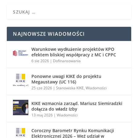
NAJNOWSZE WIADOMOŚCI
Warunkowe wydłużenie projektów KPO
efektem bliskiej współpracy z MC i CPPC
6 sie 2026
|
Dofinansowania
Ponowne uwagi KIKE do projektu
Megaustawy (UC 116)
25 cze 2026
|
Stanowiska KIKE
,
Wiadomości
KIKE wzmacnia zarząd. Mariusz Siemiradzki
dołącza do władz Izby
13 maj 2026
|
Wiadomości
Coroczny Barometr Rynku Komunikacji
Elektronicznej 2026 – Weź udział w