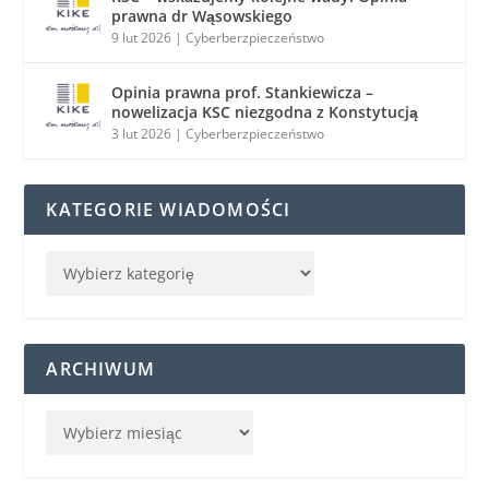
prawna dr Wąsowskiego
9 lut 2026
|
Cyberberzpieczeństwo
Opinia prawna prof. Stankiewicza –
nowelizacja KSC niezgodna z Konstytucją
3 lut 2026
|
Cyberberzpieczeństwo
KATEGORIE WIADOMOŚCI
ARCHIWUM