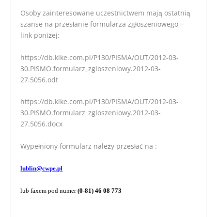
Osoby zainteresowane uczestnictwem mają ostatnią
szanse na przesłanie formularza zgłoszeniowego –
link poniżej:
https://db.kike.com.pl/P130/PISMA/OUT/2012-03-
30.PISMO.formularz_zgloszeniowy.2012-03-
27.5056.odt
https://db.kike.com.pl/P130/PISMA/OUT/2012-03-
30.PISMO.formularz_zgloszeniowy.2012-03-
27.5056.docx
Wypełniony formularz należy przesłać na :
lublin@cwpe.pl
lub faxem pod numer
(0-81) 46 08 773