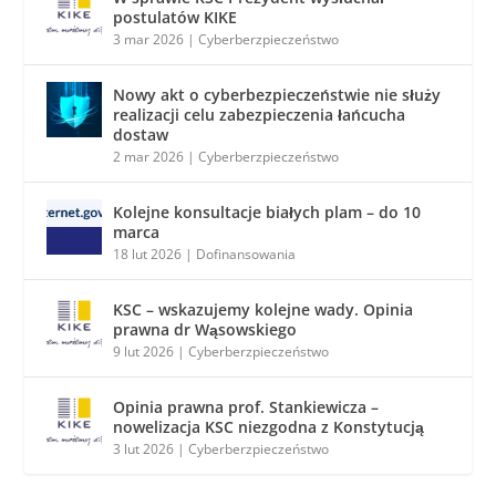
postulatów KIKE
3 mar 2026
|
Cyberberzpieczeństwo
Nowy akt o cyberbezpieczeństwie nie służy
realizacji celu zabezpieczenia łańcucha
dostaw
2 mar 2026
|
Cyberberzpieczeństwo
Kolejne konsultacje białych plam – do 10
marca
18 lut 2026
|
Dofinansowania
KSC – wskazujemy kolejne wady. Opinia
prawna dr Wąsowskiego
9 lut 2026
|
Cyberberzpieczeństwo
Opinia prawna prof. Stankiewicza –
nowelizacja KSC niezgodna z Konstytucją
3 lut 2026
|
Cyberberzpieczeństwo