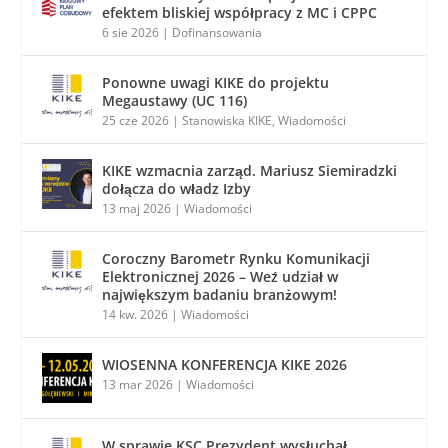
efektem bliskiej współpracy z MC i CPPC
6 sie 2026
|
Dofinansowania
Ponowne uwagi KIKE do projektu
Megaustawy (UC 116)
25 cze 2026
|
Stanowiska KIKE
,
Wiadomości
KIKE wzmacnia zarząd. Mariusz Siemiradzki
dołącza do władz Izby
13 maj 2026
|
Wiadomości
Coroczny Barometr Rynku Komunikacji
Elektronicznej 2026 – Weź udział w
największym badaniu branżowym!
14 kw. 2026
|
Wiadomości
WIOSENNA KONFERENCJA KIKE 2026
13 mar 2026
|
Wiadomości
W sprawie KSC Prezydent wysłuchał