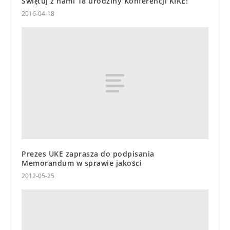
Świętuj z nami 18 urodziny Konferencji KIKE!
2016-04-18
Prezes UKE zaprasza do podpisania
Memorandum w sprawie jakości
2012-05-25