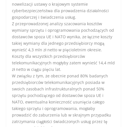
nowelizacji ustawy o krajowym systemie
cyberbezpieczeństwa dla prowadzenia działalności
gospodarczej i świadczenia usług.
Z przeprowadzonej analizy szacowania kosztów
wymiany sprzętu i oprogramowania pochodzących od
dostawców spoza UE i NATO wynika, że łączne koszty
takiej wymiany dla jednego przedsiębiorcy mogą
wynieść 4,3 mln zł netto w pięcioletnim okresie.
Koszty dla wszystkich przedsiębiorców
telekomunikacyjnych mogłyby zatem wynieść 14,4 mld
zł netto w ciągu pięciu lat.
W związku z tym, że obecnie ponad 80% badanych
przedsiębiorców telekomunikacyjnych posiada w
swoich zasobach infrastrukturalnych ponad 50%
sprzętu pochodzącego od dostawców spoza UE i
NATO, ewentualna konieczność usunięcia całego
takiego sprzętu i oprogramowania, mogłaby
prowadzić do zaburzenia lub w skrajnym przypadku
zatrzymania ciągłości świadczonych usług przez tę