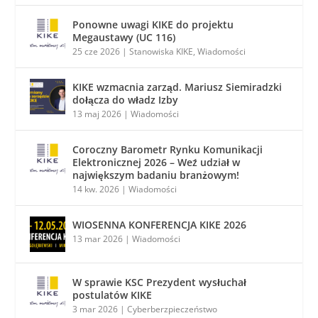
Ponowne uwagi KIKE do projektu
Megaustawy (UC 116)
25 cze 2026
|
Stanowiska KIKE
,
Wiadomości
KIKE wzmacnia zarząd. Mariusz Siemiradzki
dołącza do władz Izby
13 maj 2026
|
Wiadomości
Coroczny Barometr Rynku Komunikacji
Elektronicznej 2026 – Weź udział w
największym badaniu branżowym!
14 kw. 2026
|
Wiadomości
WIOSENNA KONFERENCJA KIKE 2026
13 mar 2026
|
Wiadomości
W sprawie KSC Prezydent wysłuchał
postulatów KIKE
3 mar 2026
|
Cyberberzpieczeństwo